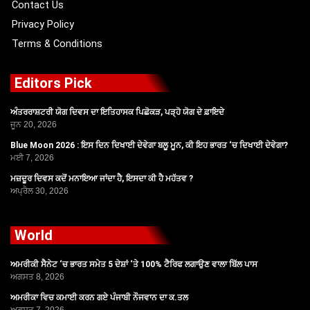
Contact Us
Privacy Policy
Terms & Conditions
Editors Pick
ਅੰਤਰਰਾਸ਼ਟਰੀ ਯੋਗ ਦਿਵਸ ਦਾ ਇਤਿਹਾਸਕ ਪਿਛੋਕੜ, ਪੜ੍ਹੋ ਯੋਗ ਦੇ ਫ਼ਾਇਦੇ
ਜੂਨ 20, 2026
Blue Moon 2026 : ਇਸ ਦਿਨ ਦਿਖਾਈ ਦੇਵੇਗਾ ਬਲੂ ਮੂਨ, ਕੀ ਇਹ ਭਾਰਤ ‘ਚ ਦਿਖਾਈ ਦੇਵੇਗਾ?
ਮਈ 7, 2026
ਮਜ਼ਦੂਰ ਦਿਵਸ ਕਦੋਂ ਮਨਾਇਆ ਜਾਂਦਾ ਹੈ, ਇਸਦਾ ਕੀ ਹੈ ਮਹੱਤਵ ?
ਅਪ੍ਰੈਲ 30, 2026
World
ਅਮਰੀਕੀ ਸੈਨੇਟ ‘ਚ ਭਾਰਤ ਸਮੇਤ 5 ਦੇਸ਼ਾਂ ‘ਤੇ 100% ਟੈਰਿਫ ਲਗਾਉਣ ਵਾਲਾ ਬਿੱਲ ਪਾਸ
ਅਗਸਤ 8, 2026
ਅਮਰੀਕਾ ਵਿਚ ਕਮਾਈ ਕਰਨ ਗਏ ਪੰਜਾਬੀ ਨੌਜਵਾਨ ਦਾ ਕ.ਤਲ