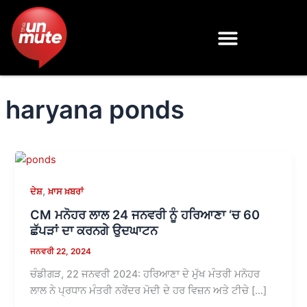
Skip
to
content
haryana ponds
,
ਦੇਸ਼
ਖ਼ਾਸ ਖ਼ਬਰਾਂ
CM ਮਨੋਹਰ ਲਾਲ 24 ਜਨਵਰੀ ਨੂੰ ਹਰਿਆਣਾ ‘ਚ 60
ਛੱਪੜਾਂ ਦਾ ਕਰਨਗੇ ਉਦਘਾਟਨ
ਜਨਵਰੀ 22, 2024
ਚੰਡੀਗੜ, 22 ਜਨਵਰੀ 2024: ਹਰਿਆਣਾ ਦੇ ਮੁੱਖ ਮੰਤਰੀ ਮਨੋਹਰ
ਲਾਲ ਨੇ ਪ੍ਰਧਾਨ ਮੰਤਰੀ ਨਰੇਂਦਰ ਮੋਦੀ ਦੇ ਹਰ ਵਿਜ਼ਨ ਅਤੇ ਟੀਚੇ […]