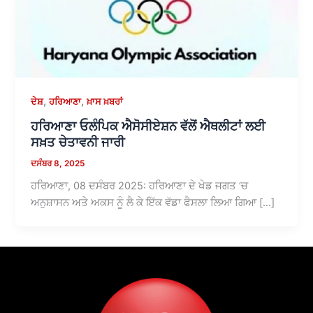
,
,
ਦੇਸ਼
ਹਰਿਆਣਾ
ਖ਼ਾਸ ਖ਼ਬਰਾਂ
ਹਰਿਆਣਾ ਓਲੰਪਿਕ ਐਸੋਸੀਏਸ਼ਨ ਵੱਲੋਂ ਐਥਲੀਟਾਂ ਲਈ
ਸਖ਼ਤ ਚੇਤਾਵਨੀ ਜਾਰੀ
ਦਸੰਬਰ 8, 2025
ਹਰਿਆਣਾ, 08 ਦਸੰਬਰ 2025: ਹਰਿਆਣਾ ਦੇ ਖੇਡ ਜਗਤ ‘ਚ
ਅਨੁਸ਼ਾਸਨ ਅਤੇ ਅਕਸ ਨੂੰ ਲੈ ਕੇ ਇੱਕ ਵੱਡਾ ਫੈਸਲਾ ਲਿਆ ਗਿਆ […]