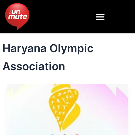
Skip
to
content
Haryana Olympic
Association