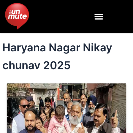
Skip
to
content
Haryana Nagar Nikay
chunav 2025