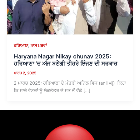
,
ਹਰਿਆਣਾ
ਖ਼ਾਸ ਖ਼ਬਰਾਂ
Haryana Nagar Nikay chunav 2025:
ਹਰਿਆਣਾ ‘ਚ ਅੱਜ ਬਣੇਗੀ ਤੀਹਰੇ ਇੰਜਣ ਦੀ ਸਰਕਾਰ
ਮਾਰਚ 2, 2025
2 ਮਾਰਚ 2025: ਹਰਿਆਣਾ ਦੇ ਮੰਤਰੀ ਅਨਿਲ ਵਿਜ (anil vij) ਕਿਹਾ
ਕਿ ਸਾਰੇ ਵੋਟਰਾਂ ਨੂੰ ਲੋਕਤੰਤਰ ਦੇ ਸਭ ਤੋਂ ਵੱਡੇ […]