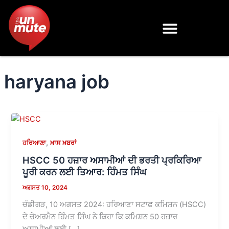
Skip
to
content
haryana job
,
ਹਰਿਆਣਾ
ਖ਼ਾਸ ਖ਼ਬਰਾਂ
HSCC 50 ਹਜ਼ਾਰ ਅਸਾਮੀਆਂ ਦੀ ਭਰਤੀ ਪ੍ਰਕਿਰਿਆ
ਪੂਰੀ ਕਰਨ ਲਈ ਤਿਆਰ: ਹਿੰਮਤ ਸਿੰਘ
ਅਗਸਤ 10, 2024
ਚੰਡੀਗੜ, 10 ਅਗਸਤ 2024: ਹਰਿਆਣਾ ਸਟਾਫ਼ ਕਮਿਸ਼ਨ (HSCC)
ਦੇ ਚੇਅਰਮੈਨ ਹਿੰਮਤ ਸਿੰਘ ਨੇ ਕਿਹਾ ਕਿ ਕਮਿਸ਼ਨ 50 ਹਜ਼ਾਰ
ਅਸਾਮੀਆਂ ਲਈ […]