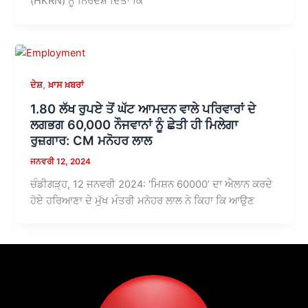
(HKRN) ਨੂੰ ਨਿਰਦੇਸ਼ ਦਿੱਤਾ ਕਿ
,
ਦੇਸ਼
ਖ਼ਾਸ ਖ਼ਬਰਾਂ
1.80 ਲੱਖ ਰੁਪਏ ਤੋਂ ਘੱਟ ਆਮਦਨ ਵਾਲੇ ਪਰਿਵਾਰਾਂ ਦੇ
ਲਗਭਗ 60,000 ਨੌਜਵਾਨਾਂ ਨੂੰ ਛੇਤੀ ਹੀ ਮਿਲੇਗਾ
ਰੁਜ਼ਗਾਰ: CM ਮਨੋਹਰ ਲਾਲ
ਜਨਵਰੀ 12, 2024
ਚੰਡੀਗੜ੍ਹ, 12 ਜਨਵਰੀ 2024: ‘ਮਿਸ਼ਨ 60000’ ਦਾ ਐਲਾਨ ਕਰਦੇ
ਹੋਏ ਹਰਿਆਣਾ ਦੇ ਮੁੱਖ ਮੰਤਰੀ ਮਨੋਹਰ ਲਾਲ ਨੇ ਕਿਹਾ ਕਿ ਆਉਣ