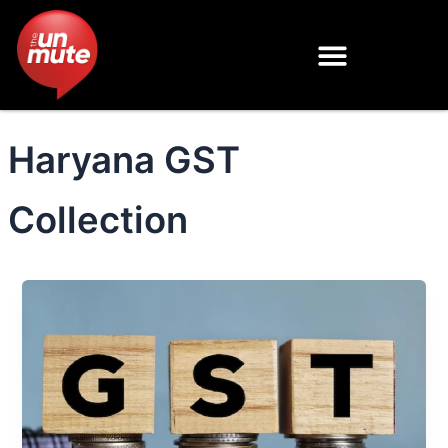
Skip
to
content
Haryana GST
Collection