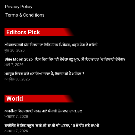
Privacy Policy
Terms & Conditions
Editors Pick
ਅੰਤਰਰਾਸ਼ਟਰੀ ਯੋਗ ਦਿਵਸ ਦਾ ਇਤਿਹਾਸਕ ਪਿਛੋਕੜ, ਪੜ੍ਹੋ ਯੋਗ ਦੇ ਫ਼ਾਇਦੇ
ਜੂਨ 20, 2026
Blue Moon 2026 : ਇਸ ਦਿਨ ਦਿਖਾਈ ਦੇਵੇਗਾ ਬਲੂ ਮੂਨ, ਕੀ ਇਹ ਭਾਰਤ ‘ਚ ਦਿਖਾਈ ਦੇਵੇਗਾ?
ਮਈ 7, 2026
ਮਜ਼ਦੂਰ ਦਿਵਸ ਕਦੋਂ ਮਨਾਇਆ ਜਾਂਦਾ ਹੈ, ਇਸਦਾ ਕੀ ਹੈ ਮਹੱਤਵ ?
ਅਪ੍ਰੈਲ 30, 2026
World
ਅਮਰੀਕਾ ਵਿਚ ਕਮਾਈ ਕਰਨ ਗਏ ਪੰਜਾਬੀ ਨੌਜਵਾਨ ਦਾ ਕ.ਤਲ
ਅਗਸਤ 7, 2026
ਥਾਈਲੈਂਡ ਦੇ ਇੱਕ ਸਕੂਲ ‘ਚ ਗੋ.ਲੀ.ਬਾ.ਰੀ ਦੀ ਘਟਨਾ, 15 ਤੋਂ ਵੱਧ ਜਣੇ ਜ਼ਖਮੀ
ਅਗਸਤ 7, 2026