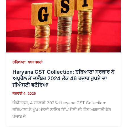
,
ਹਰਿਆਣਾ
ਖ਼ਾਸ ਖ਼ਬਰਾਂ
Haryana GST Collection: ਹਰਿਆਣਾ ਸਰਕਾਰ ਨੇ
ਅਪ੍ਰੈਲ ਤੋਂ ਦਸੰਬਰ 2024 ਤੱਕ 46 ਹਜ਼ਾਰ ਰੁਪਏ ਦਾ
ਜੀਐਸਟੀ ਵਟੋਰਿਆ
ਜਨਵਰੀ 4, 2025
ਚੰਡੀਗੜ੍ਹ, 4 ਜਨਵਰੀ 2025: Haryana GST Collection:
ਹਰਿਆਣਾ ਦੇ ਮੁੱਖ ਮੰਤਰੀ ਨਾਇਬ ਸਿੰਘ ਸੈਣੀ ਦੀ ਯੋਗ ਅਗਵਾਈ ਹੇਠ
ਪੰਜਾਬ ਦੇ