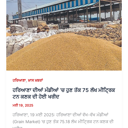
,
ਹਰਿਆਣਾ
ਖ਼ਾਸ ਖ਼ਬਰਾਂ
ਹਰਿਆਣਾ ਦੀਆਂ ਮੰਡੀਆਂ ‘ਚ ਹੁਣ ਤੱਕ 75 ਲੱਖ ਮੀਟ੍ਰਿਕ
ਟਨ ਕਣਕ ਦੀ ਹੋਈ ਖਰੀਦ
ਮਈ 19, 2025
ਹਰਿਆਣਾ, 19 ਮਈ 2025: ਹਰਿਆਣਾ ਦੀਆਂ ਵੱਖ-ਵੱਖ ਮੰਡੀਆਂ
(Grain Market) ‘ਚ ਹੁਣ ਤੱਕ 75.18 ਲੱਖ ਮੀਟ੍ਰਿਕ ਟਨ ਕਣਕ ਦੀ