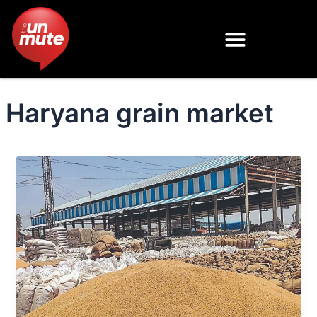
Skip
to
content
Haryana grain market