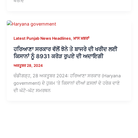
ਖਰੀਦ
,
Latest Punjab News Headlines
ਖ਼ਾਸ ਖ਼ਬਰਾਂ
ਹਰਿਆਣਾ ਸਰਕਾਰ ਵੱਲੋਂ ਝੋਨੇ ਤੇ ਬਾਜਰੇ ਦੀ ਖਰੀਦ ਲਈ
ਕਿਸਾਨਾਂ ਨੂੰ 8931 ਕਰੋੜ ਰੁਪਏ ਦੀ ਅਦਾਇਗੀ
ਅਕਤੂਬਰ 28, 2024
ਚੰਡੀਗੜ੍ਹ, 28 ਅਕਤੂਬਰ 2024: ਹਰਿਆਣਾ ਸਰਕਾਰ (Haryana
government) ਦੇ ਹੁਕਮ ‘ਤੇ ਕਿਸਾਨਾਂ ਦੀਆਂ ਫ਼ਸਲਾਂ ਦੇ ਹਰੇਕ ਦਾਣੇ
ਦੀ ਘੱਟੋ-ਘੱਟ ਸਮਰਥਨ