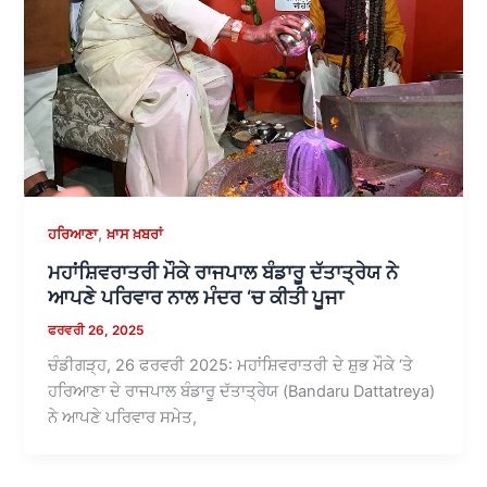
,
ਹਰਿਆਣਾ
ਖ਼ਾਸ ਖ਼ਬਰਾਂ
ਮਹਾਂਸ਼ਿਵਰਾਤਰੀ ਮੌਕੇ ਰਾਜਪਾਲ ਬੰਡਾਰੂ ਦੱਤਾਤ੍ਰੇਯ ਨੇ
ਆਪਣੇ ਪਰਿਵਾਰ ਨਾਲ ਮੰਦਰ ‘ਚ ਕੀਤੀ ਪੂਜਾ
ਫਰਵਰੀ 26, 2025
ਚੰਡੀਗੜ੍ਹ, 26 ਫਰਵਰੀ 2025: ਮਹਾਂਸ਼ਿਵਰਾਤਰੀ ਦੇ ਸ਼ੁਭ ਮੌਕੇ ‘ਤੇ
ਹਰਿਆਣਾ ਦੇ ਰਾਜਪਾਲ ਬੰਡਾਰੂ ਦੱਤਾਤ੍ਰੇਯ (Bandaru Dattatreya)
ਨੇ ਆਪਣੇ ਪਰਿਵਾਰ ਸਮੇਤ,