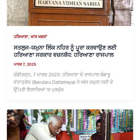
,
ਹਰਿਆਣਾ
ਖ਼ਾਸ ਖ਼ਬਰਾਂ
ਸਤਲੁਜ-ਯਮੁਨਾ ਲਿੰਕ ਨਹਿਰ ਨੂੰ ਪੂਰਾ ਕਰਵਾਉਣ ਲਈ
ਹਰਿਆਣਾ ਸਰਕਾਰ ਵਚਨਬੱਧ: ਹਰਿਆਣਾ ਰਾਜਪਾਲ
ਮਾਰਚ 7, 2025
ਚੰਡੀਗੜ੍ਹ, 7 ਮਾਰਚ 2025: ਹਰਿਆਣਾ ਦੇ ਰਾਜਪਾਲ ਬੰਡਾਰੂ
ਦੱਤਾਤ੍ਰੇਯ (Bandaru Dattatreya) ਨੇ ਅੱਜ ਯਮੁਨਾ ਨਦੀ ਦੇ
ਉੱਪਰੀ ਇਲਾਕਿਆਂ ‘ਚ ਪ੍ਰਮੁੱਖ