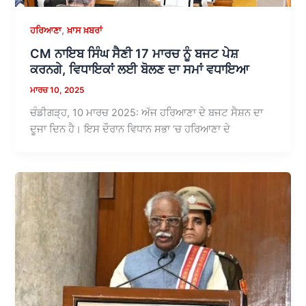
,
ਹਰਿਆਣਾ
ਖ਼ਾਸ ਖ਼ਬਰਾਂ
CM ਨਾਇਬ ਸਿੰਘ ਸੈਣੀ 17 ਮਾਰਚ ਨੂੰ ਬਜਟ ਪੇਸ਼
ਕਰਨਗੇ, ਵਿਧਾਇਕਾਂ ਲਈ ਬੋਲਣ ਦਾ ਸਮਾਂ ਵਧਾਇਆ
ਮਾਰਚ 10, 2025
ਚੰਡੀਗੜ੍ਹ, 10 ਮਾਰਚ 2025: ਅੱਜ ਹਰਿਆਣਾ ਦੇ ਬਜਟ ਸੈਸ਼ਨ ਦਾ
ਦੂਜਾ ਦਿਨ ਹੈ। ਇਸ ਦੌਰਾਨ ਵਿਧਾਨ ਸਭਾ ‘ਚ ਹਰਿਆਣਾ ਦੇ