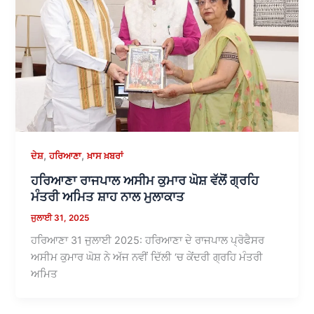
,
,
ਦੇਸ਼
ਹਰਿਆਣਾ
ਖ਼ਾਸ ਖ਼ਬਰਾਂ
ਹਰਿਆਣਾ ਰਾਜਪਾਲ ਅਸੀਮ ਕੁਮਾਰ ਘੋਸ਼ ਵੱਲੋਂ ਗ੍ਰਹਿ
ਮੰਤਰੀ ਅਮਿਤ ਸ਼ਾਹ ਨਾਲ ਮੁਲਾਕਾਤ
ਜੁਲਾਈ 31, 2025
ਹਰਿਆਣਾ 31 ਜੁਲਾਈ 2025: ਹਰਿਆਣਾ ਦੇ ਰਾਜਪਾਲ ਪ੍ਰੋਫੈਸਰ
ਅਸੀਮ ਕੁਮਾਰ ਘੋਸ਼ ਨੇ ਅੱਜ ਨਵੀਂ ਦਿੱਲੀ ‘ਚ ਕੇਂਦਰੀ ਗ੍ਰਹਿ ਮੰਤਰੀ
ਅਮਿਤ