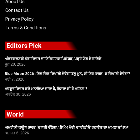
About Us
Contact Us
Privacy Policy
Terms & Conditions
Editors Pick
ਅੰਤਰਰਾਸ਼ਟਰੀ ਯੋਗ ਦਿਵਸ ਦਾ ਇਤਿਹਾਸਕ ਪਿਛੋਕੜ, ਪੜ੍ਹੋ ਯੋਗ ਦੇ ਫ਼ਾਇਦੇ
ਜੂਨ 20, 2026
Blue Moon 2026 : ਇਸ ਦਿਨ ਦਿਖਾਈ ਦੇਵੇਗਾ ਬਲੂ ਮੂਨ, ਕੀ ਇਹ ਭਾਰਤ ‘ਚ ਦਿਖਾਈ ਦੇਵੇਗਾ?
ਮਈ 7, 2026
ਮਜ਼ਦੂਰ ਦਿਵਸ ਕਦੋਂ ਮਨਾਇਆ ਜਾਂਦਾ ਹੈ, ਇਸਦਾ ਕੀ ਹੈ ਮਹੱਤਵ ?
ਅਪ੍ਰੈਲ 30, 2026
World
ਅਮਰੀਕੀ ਕਾਨੂੰਨ ਭਾਰਤ ‘ਚ ਨਹੀਂ ਚੱਲੇਗਾ, ਪੀਐਮ ਮੋਦੀ ਦਾ ਵੀਡੀਓ ਹਟਾਉਣ ਦਾ ਮਾਮਲਾ ਭਖਿਆ
ਅਗਸਤ 6, 2026