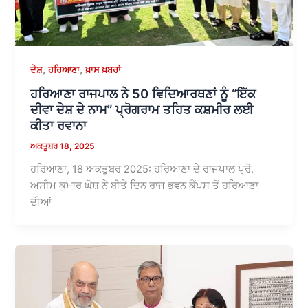
,
,
ਦੇਸ਼
ਹਰਿਆਣਾ
ਖ਼ਾਸ ਖ਼ਬਰਾਂ
ਹਰਿਆਣਾ ਰਾਜਪਾਲ ਨੇ 50 ਵਿਦਿਆਰਥਣਾਂ ਨੂੰ “ਇੱਕ
ਦੀਵਾ ਦੇਸ਼ ਦੇ ਨਾਮ” ਪ੍ਰੋਗਰਾਮ ਤਹਿਤ ਕਸ਼ਮੀਰ ਲਈ
ਕੀਤਾ ਰਵਾਨਾ
ਅਕਤੂਬਰ 18, 2025
ਹਰਿਆਣਾ, 18 ਅਕਤੂਬਰ 2025: ਹਰਿਆਣਾ ਦੇ ਰਾਜਪਾਲ ਪ੍ਰੋ.
ਅਸੀਮ ਕੁਮਾਰ ਘੋਸ਼ ਨੇ ਬੀਤੇ ਦਿਨ ਰਾਜ ਭਵਨ ਕੈਂਪਸ ਤੋਂ ਹਰਿਆਣਾ
ਦੀਆਂ