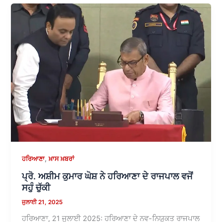
,
ਹਰਿਆਣਾ
ਖ਼ਾਸ ਖ਼ਬਰਾਂ
ਪ੍ਰੋ. ਅਸ਼ੀਮ ਕੁਮਾਰ ਘੋਸ਼ ਨੇ ਹਰਿਆਣਾ ਦੇ ਰਾਜਪਾਲ ਵਜੋਂ
ਸਹੁੰ ਚੁੱਕੀ
ਜੁਲਾਈ 21, 2025
ਹਰਿਆਣਾ, 21 ਜੁਲਾਈ 2025: ਹਰਿਆਣਾ ਦੇ ਨਵ-ਨਿਯੁਕਤ ਰਾਜਪਾਲ