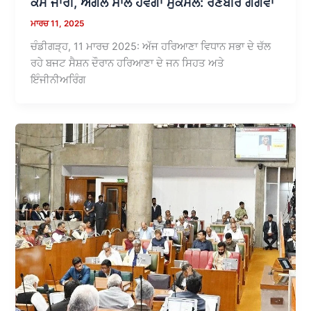
ਕੰਮ ਜਾਰੀ, ਅਗਲੇ ਸਾਲ ਹੋਵੇਗਾ ਮੁਕੰਮਲ: ਰਣਬੀਰ ਗੰਗਵਾ
ਮਾਰਚ 11, 2025
ਚੰਡੀਗੜ੍ਹ, 11 ਮਾਰਚ 2025: ਅੱਜ ਹਰਿਆਣਾ ਵਿਧਾਨ ਸਭਾ ਦੇ ਚੱਲ
ਰਹੇ ਬਜਟ ਸੈਸ਼ਨ ਦੌਰਾਨ ਹਰਿਆਣਾ ਦੇ ਜਨ ਸਿਹਤ ਅਤੇ
ਇੰਜੀਨੀਅਰਿੰਗ