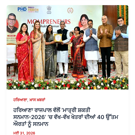
,
ਹਰਿਆਣਾ
ਖ਼ਾਸ ਖ਼ਬਰਾਂ
ਹਰਿਆਣਾ ਰਾਜਪਾਲ ਵੱਲੋਂ ‘ਮਾਤ੍ਰੀ ਸ਼ਕਤੀ
ਸਨਮਾਨ-2026’ ‘ਚ ਵੱਖ-ਵੱਖ ਖੇਤਰਾਂ ਦੀਆਂ 40 ਉੱਤਮ
ਔਰਤਾਂ ਨੂੰ ਸਨਮਾਨ
ਮਈ 31, 2026