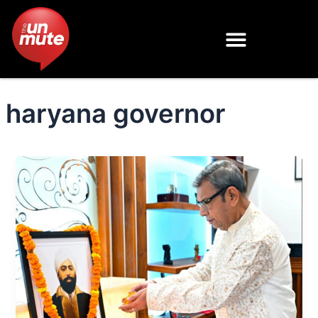
Skip
to
content
haryana governor