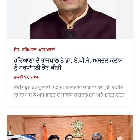
,
,
ਦੇਸ਼
ਹਰਿਆਣਾ
ਖ਼ਾਸ ਖ਼ਬਰਾਂ
ਹਰਿਆਣਾ ਦੇ ਰਾਜਪਾਲ ਨੇ ਡਾ. ਏ.ਪੀ.ਜੇ. ਅਬਦੁਲ ਕਲਾਮ
ਨੂੰ ਸ਼ਰਧਾਂਜਲੀ ਭੇਟ ਕੀਤੀ
ਜੁਲਾਈ 27, 2026
ਚੰਡੀਗੜ੍ਹ 27 ਜੁਲਾਈ 2026: ਹਰਿਆਣਾ ਦੇ ਰਾਜਪਾਲ ਪ੍ਰੋ. ਅਸੀਮ
ਕੁਮਾਰ ਘੋਸ਼ ਨੇ ਅੱਜ ਭਾਰਤ ਦੇ ਸਾਬਕਾ ਰਾਸ਼ਟਰਪਤੀ ਅਤੇ ਭਾਰਤ ਰਤਨ