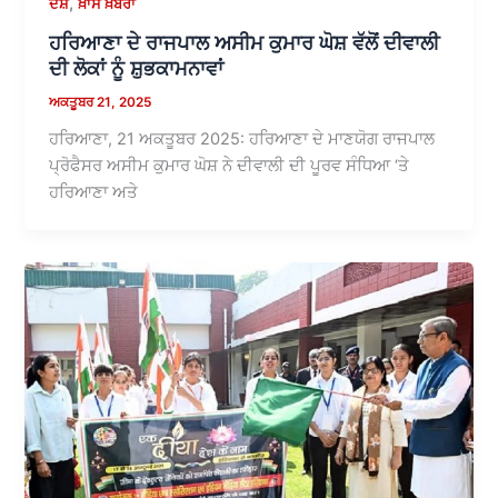
,
ਦੇਸ਼
ਖ਼ਾਸ ਖ਼ਬਰਾਂ
ਹਰਿਆਣਾ ਦੇ ਰਾਜਪਾਲ ਅਸੀਮ ਕੁਮਾਰ ਘੋਸ਼ ਵੱਲੋਂ ਦੀਵਾਲੀ
ਦੀ ਲੋਕਾਂ ਨੂੰ ਸ਼ੁਭਕਾਮਨਾਵਾਂ
ਅਕਤੂਬਰ 21, 2025
ਹਰਿਆਣਾ, 21 ਅਕਤੂਬਰ 2025: ਹਰਿਆਣਾ ਦੇ ਮਾਣਯੋਗ ਰਾਜਪਾਲ
ਪ੍ਰੋਫੈਸਰ ਅਸੀਮ ਕੁਮਾਰ ਘੋਸ਼ ਨੇ ਦੀਵਾਲੀ ਦੀ ਪੂਰਵ ਸੰਧਿਆ ‘ਤੇ
ਹਰਿਆਣਾ ਅਤੇ