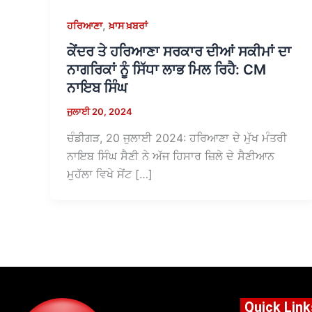
,
ਹਰਿਆਣਾ
ਖ਼ਾਸ ਖ਼ਬਰਾਂ
ਕੇਂਦਰ ਤੇ ਹਰਿਆਣਾ ਸਰਕਾਰ ਦੀਆਂ ਸਕੀਮਾਂ ਦਾ
ਨਾਗਰਿਕਾਂ ਨੂੰ ਸਿੱਧਾ ਲਾਭ ਮਿਲ ਰਿਹੈ: CM
ਨਾਇਬ ਸਿੰਘ
ਜੁਲਾਈ 20, 2024
ਚੰਡੀਗੜ, 20 ਜੁਲਾਈ 2024: ਹਰਿਆਣਾ ਦੇ ਮੁੱਖ ਮੰਤਰੀ
ਨਾਇਬ ਸਿੰਘ ਸੈਣੀ ਨੇ ਅੱਜ ਹਿਸਾਰ ਜ਼ਿਲੇ ਦੇ ਸੈਣੀਆਨ
ਮੁਹੱਲਾ ਵਿਖੇ ਸੇਂਟ […]
Quick Link