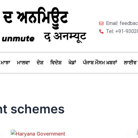
Email: feedb
Tel: +91-9302
ਮਾਝਾ
ਮਾਲਵਾ
ਦੇਸ਼
ਵਿਦੇਸ਼
ਖੇਡਾਂ
ਪੰਜਾਬ ਮੌਸਮ ਖ਼ਬਰਾਂ
ਲਾਈਵ 
nt schemes