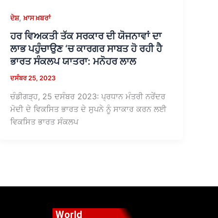
,
ਦੇਸ਼
ਖ਼ਾਸ ਖ਼ਬਰਾਂ
ਹਰ ਵਿਅਕਤੀ ਤੱਕ ਸਰਕਾਰ ਦੀ ਯੋਜਨਾਵਾਂ ਦਾ
ਲਾਭ ਪਹੁੰਚਾਉਣ ‘ਚ ਕਾਰਗਰ ਸਾਬਤ ਹੋ ਰਹੀ ਹੈ
ਭਾਰਤ ਸੰਕਲਪ ਯਾਤਰਾ: ਮਨੋਹਰ ਲਾਲ
ਦਸੰਬਰ 25, 2023
ਚੰਡੀਗੜ੍ਹ, 25 ਦਸੰਬਰ 2023: ਪ੍ਰਧਾਨ ਮੰਤਰੀ ਨਰੇਂਦਰ
ਮੋਦੀ ਦੇ ਵਿਕਸਿਤ ਭਾਰਤ ਦੇ ਸੁਪਨੇ ਨੂੰ ਸਾਕਾਰ ਕਰਨ ਲਈ
ਵਿਕਸਿਤ ਭਾਰਤ ਸੰਕਲਪ
World