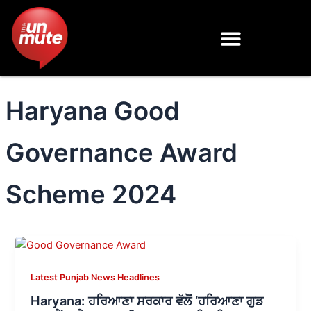
Skip
to
content
Haryana Good
Governance Award
Scheme 2024
Latest Punjab News Headlines
Haryana: ਹਰਿਆਣਾ ਸਰਕਾਰ ਵੱਲੋਂ ‘ਹਰਿਆਣਾ ਗੁਡ