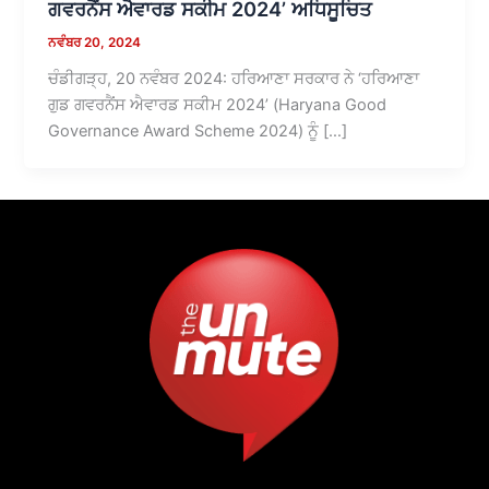
ਗਵਰਨੈਂਸ ਐਵਾਰਡ ਸਕੀਮ 2024’ ਅਧਿਸੂਚਿਤ
ਨਵੰਬਰ 20, 2024
ਚੰਡੀਗੜ੍ਹ, 20 ਨਵੰਬਰ 2024: ਹਰਿਆਣਾ ਸਰਕਾਰ ਨੇ ‘ਹਰਿਆਣਾ
ਗੁਡ ਗਵਰਨੈਂਸ ਐਵਾਰਡ ਸਕੀਮ 2024’ (Haryana Good
Governance Award Scheme 2024) ਨੂੰ […]