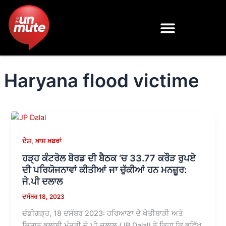
Skip
to
content
Haryana flood victime
,
ਦੇਸ਼
ਖ਼ਾਸ ਖ਼ਬਰਾਂ
ਹੜ੍ਹ ਕੰਟਰੋਲ ਬੋਰਡ ਦੀ ਬੈਠਕ ‘ਚ 33.77 ਕਰੌੜ ਰੁਪਏ
ਦੀ ਪਰਿਯੋਜਨਾਵਾਂ ਕੀਤੀਆਂ ਜਾ ਚੁੱਕੀਆਂ ਹਨ ਮਨਜ਼ੂਰ:
ਜੇ.ਪੀ ਦਲਾਲ
ਦਸੰਬਰ 18, 2023
ਚੰਡੀਗੜ੍ਹ, 18 ਦਸੰਬਰ 2023: ਹਰਿਆਣਾ ਦੇ ਖੇਤੀਬਾੜੀ ਅਤੇ
ਕਿਸਾਨ ਭਲਾਈ ਮੰਤਰੀ ਜੇ ਪੀ ਦਲਾਲ (JP Dalal) ਨੇ ਕਿਹਾ ਕਿ ਭਵਿੱਖ