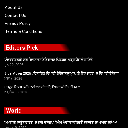
k
e
a
r
m
About Us
Contact Us
Privacy Policy
Terms & Conditions
Editors Pick
ਅੰਤਰਰਾਸ਼ਟਰੀ ਯੋਗ ਦਿਵਸ ਦਾ ਇਤਿਹਾਸਕ ਪਿਛੋਕੜ, ਪੜ੍ਹੋ ਯੋਗ ਦੇ ਫ਼ਾਇਦੇ
ਜੂਨ 20, 2026
Blue Moon 2026 : ਇਸ ਦਿਨ ਦਿਖਾਈ ਦੇਵੇਗਾ ਬਲੂ ਮੂਨ, ਕੀ ਇਹ ਭਾਰਤ ‘ਚ ਦਿਖਾਈ ਦੇਵੇਗਾ?
ਮਈ 7, 2026
ਮਜ਼ਦੂਰ ਦਿਵਸ ਕਦੋਂ ਮਨਾਇਆ ਜਾਂਦਾ ਹੈ, ਇਸਦਾ ਕੀ ਹੈ ਮਹੱਤਵ ?
ਅਪ੍ਰੈਲ 30, 2026
World
ਅਮਰੀਕੀ ਕਾਨੂੰਨ ਭਾਰਤ ‘ਚ ਨਹੀਂ ਚੱਲੇਗਾ, ਪੀਐਮ ਮੋਦੀ ਦਾ ਵੀਡੀਓ ਹਟਾਉਣ ਦਾ ਮਾਮਲਾ ਭਖਿਆ
ਅਗਸਤ 6, 2026