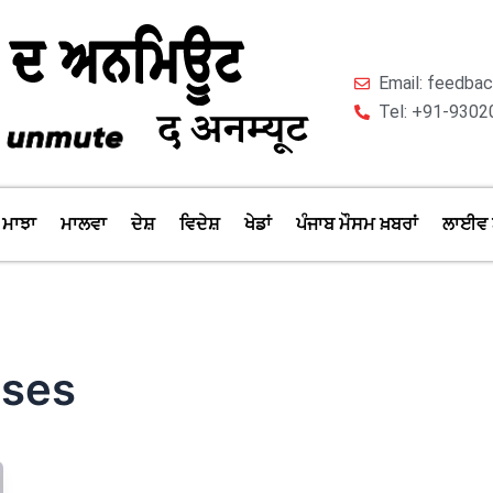
Email: feedb
Tel: +91-9302
ਮਾਝਾ
ਮਾਲਵਾ
ਦੇਸ਼
ਵਿਦੇਸ਼
ਖੇਡਾਂ
ਪੰਜਾਬ ਮੌਸਮ ਖ਼ਬਰਾਂ
ਲਾਈਵ 
uses