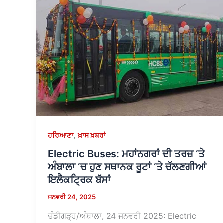
,
ਹਰਿਆਣਾ
ਖ਼ਾਸ ਖ਼ਬਰਾਂ
Electric Buses: ਮਹਾਂਨਗਰਾਂ ਦੀ ਤਰਜ਼ ‘ਤੇ
ਅੰਬਾਲਾ ‘ਚ ਹੁਣ ਸਥਾਨਕ ਰੂਟਾਂ ‘ਤੇ ਚੱਲਣਗੀਆਂ
ਇਲੈਕਟ੍ਰਿਕ ਬੱਸਾਂ
ਜਨਵਰੀ 24, 2025
ਚੰਡੀਗੜ੍ਹ/ਅੰਬਾਲਾ, 24 ਜਨਵਰੀ 2025: Electric