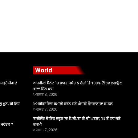
World
ੜ੍ਹੋ ਯੋਗ ਦੇ
ਅਮਰੀਕੀ ਸੈਨੇਟ ‘ਚ ਭਾਰਤ ਸਮੇਤ 5 ਦੇਸ਼ਾਂ ‘ਤੇ 100% ਟੈਰਿਫ ਲਗਾਉਣ
ਵਾਲਾ ਬਿੱਲ ਪਾਸ
ਅਗਸਤ 8, 2026
ੂ ਮੂਨ, ਕੀ ਇਹ
ਅਮਰੀਕਾ ਵਿਚ ਕਮਾਈ ਕਰਨ ਗਏ ਪੰਜਾਬੀ ਨੌਜਵਾਨ ਦਾ ਕ.ਤਲ
ਅਗਸਤ 7, 2026
ਥਾਈਲੈਂਡ ਦੇ ਇੱਕ ਸਕੂਲ ‘ਚ ਗੋ.ਲੀ.ਬਾ.ਰੀ ਦੀ ਘਟਨਾ, 15 ਤੋਂ ਵੱਧ ਜਣੇ
ੈ ਮਹੱਤਵ ?
ਜ਼ਖਮੀ
ਅਗਸਤ 7, 2026