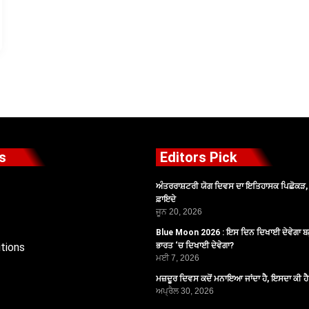
s
Editors Pick
ਅੰਤਰਰਾਸ਼ਟਰੀ ਯੋਗ ਦਿਵਸ ਦਾ ਇਤਿਹਾਸਕ ਪਿਛੋਕੜ, ਪ
ਫ਼ਾਇਦੇ
ਜੂਨ 20, 2026
Blue Moon 2026 : ਇਸ ਦਿਨ ਦਿਖਾਈ ਦੇਵੇਗਾ ਬਲ
tions
ਭਾਰਤ ‘ਚ ਦਿਖਾਈ ਦੇਵੇਗਾ?
ਮਈ 7, 2026
ਮਜ਼ਦੂਰ ਦਿਵਸ ਕਦੋਂ ਮਨਾਇਆ ਜਾਂਦਾ ਹੈ, ਇਸਦਾ ਕੀ ਹ
ਅਪ੍ਰੈਲ 30, 2026