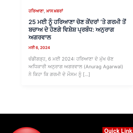
,
ਹਰਿਆਣਾ
ਖ਼ਾਸ ਖ਼ਬਰਾਂ
25 ਮਈ ਨੂੰ ਹਰਿਆਣਾ ਚੋਣ ਕੇਂਦਰਾਂ ‘ਤੇ ਗਰਮੀ ਤੋਂ
ਬਚਾਅ ਦੇ ਹੋਣਗੇ ਵਿਸ਼ੇਸ਼ ਪ੍ਰਬੰਧ: ਅਨੁਰਾਗ
ਅਗਰਵਾਲ
ਮਈ 6, 2024
ਚੰਡੀਗੜ੍ਹ, 6 ਮਈ 2024: ਹਰਿਆਣਾ ਦੇ ਮੁੱਖ ਚੋਣ
ਅਧਿਕਾਰੀ ਅਨੁਰਾਗ ਅਗਰਵਾਲ (Anurag Agarwal)
ਨੇ ਕਿਹਾ ਕਿ ਗਰਮੀ ਦੇ ਮੌਸਮ ਨੂੰ […]
Quick Link