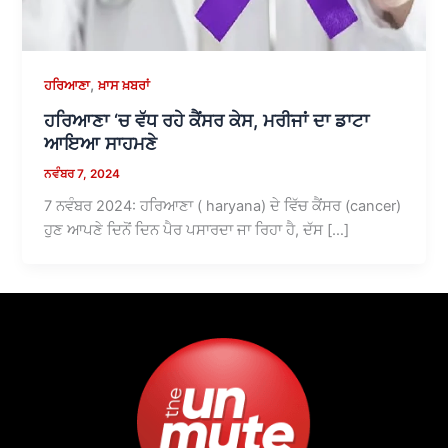
,
ਹਰਿਆਣਾ
ਖ਼ਾਸ ਖ਼ਬਰਾਂ
ਹਰਿਆਣਾ ‘ਚ ਵੱਧ ਰਹੇ ਕੈਂਸਰ ਕੇਸ, ਮਰੀਜਾਂ ਦਾ ਡਾਟਾ
ਆਇਆ ਸਾਹਮਣੇ
ਨਵੰਬਰ 7, 2024
7 ਨਵੰਬਰ 2024: ਹਰਿਆਣਾ ( haryana) ਦੇ ਵਿੱਚ ਕੈਂਸਰ (cancer)
ਹੁਣ ਆਪਣੇ ਦਿਨੋਂ ਦਿਨ ਪੈਰ ਪਸਾਰਦਾ ਜਾ ਰਿਹਾ ਹੈ, ਦੱਸ […]