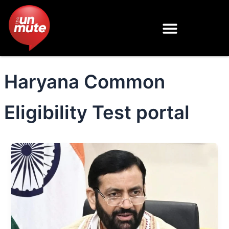
Skip
to
content
Haryana Common
Eligibility Test portal