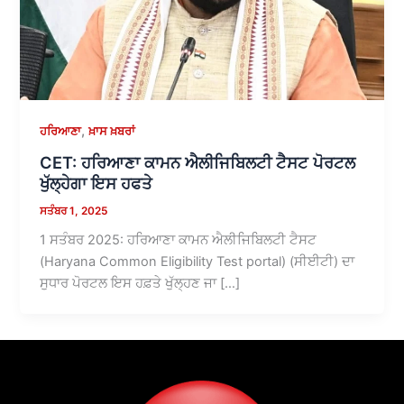
,
ਹਰਿਆਣਾ
ਖ਼ਾਸ ਖ਼ਬਰਾਂ
CET: ਹਰਿਆਣਾ ਕਾਮਨ ਐਲੀਜਿਬਿਲਟੀ ਟੈਸਟ ਪੋਰਟਲ
ਖੁੱਲ੍ਹੇਗਾ ਇਸ ਹਫਤੇ
ਸਤੰਬਰ 1, 2025
1 ਸਤੰਬਰ 2025: ਹਰਿਆਣਾ ਕਾਮਨ ਐਲੀਜਿਬਿਲਟੀ ਟੈਸਟ
(Haryana Common Eligibility Test portal) (ਸੀਈਟੀ) ਦਾ
ਸੁਧਾਰ ਪੋਰਟਲ ਇਸ ਹਫ਼ਤੇ ਖੁੱਲ੍ਹਣ ਜਾ […]