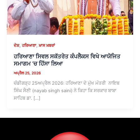
,
,
ਦੇਸ਼
ਹਰਿਆਣਾ
ਖ਼ਾਸ ਖ਼ਬਰਾਂ
ਹਰਿਆਣਾ ਸਿਵਲ ਸਕੱਤਰੇਤ ਕੰਪਲੈਕਸ ਵਿਖੇ ਆਯੋਜਿਤ
ਸਮਾਗਮ ‘ਚ ਹਿੱਸਾ ਲਿਆ
ਅਪ੍ਰੈਲ 25, 2026
ਚੰਡੀਗੜ੍ਹ 25ਅਪ੍ਰੈਲ 2026: ਹਰਿਆਣਾ ਦੇ ਮੁੱਖ ਮੰਤਰੀ ਨਾਇਬ
ਸਿੰਘ ਸੈਣੀ (nayab singh saini) ਨੇ ਕਿਹਾ ਕਿ ਸਰਕਾਰ ਬਾਬਾ
ਸਾਹਿਬ ਡਾ. […]