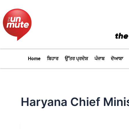
Skip
to
content
Home
ਬਿਹਾਰ
ਉੱਤਰ ਪ੍ਰਦੇਸ਼
ਪੰਜਾਬ
ਦੋਆਬਾ
Haryana Chief Mini