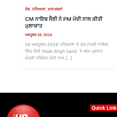
,
,
ਦੇਸ਼
ਹਰਿਆਣਾ
ਖ਼ਾਸ ਖ਼ਬਰਾਂ
CM ਨਾਇਬ ਸੈਣੀ ਨੇ PM ਮੋਦੀ ਨਾਲ ਕੀਤੀ
ਮੁਲਾਕਾਤ
ਅਕਤੂਬਰ 26, 2024
26 ਅਕਤੂਬਰ 2024: ਹਰਿਆਣਾ ਦੇ ਮੁੱਖ ਮੰਤਰੀ ਨਾਇਬ
ਸਿੰਘ ਸੈਣੀ (Naib Singh Saini) ਨੇ ਅੱਜ ਪ੍ਰਧਾਨ
ਮੰਤਰੀ ਨਰਿੰਦਰ ਮੋਦੀ ਨਾਲ […]
Quick Link