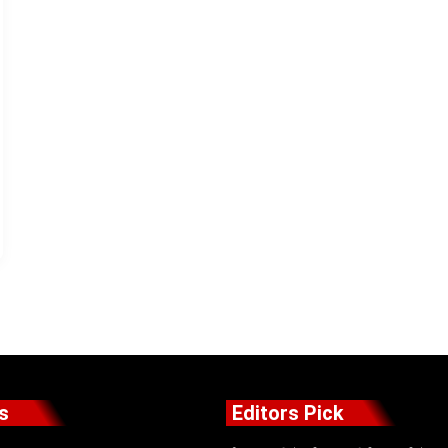
s
Editors Pick