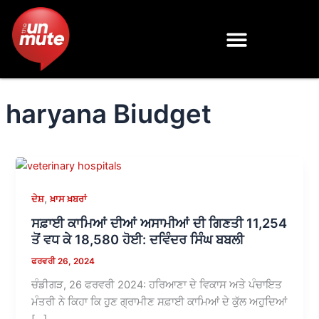
Skip
to
content
haryana Biudget
,
ਦੇਸ਼
ਖ਼ਾਸ ਖ਼ਬਰਾਂ
ਸਫ਼ਾਈ ਕਾਮਿਆਂ ਦੀਆਂ ਅਸਾਮੀਆਂ ਦੀ ਗਿਣਤੀ 11,254
ਤੋਂ ਵਧ ਕੇ 18,580 ਹੋਈ: ਦਵਿੰਦਰ ਸਿੰਘ ਬਬਲੀ
ਫਰਵਰੀ 26, 2024
ਚੰਡੀਗੜ, 26 ਫਰਵਰੀ 2024: ਹਰਿਆਣਾ ਦੇ ਵਿਕਾਸ ਅਤੇ ਪੰਚਾਇਤ
ਮੰਤਰੀ ਨੇ ਕਿਹਾ ਕਿ ਹੁਣ ਗ੍ਰਾਮੀਣ ਸਫ਼ਾਈ ਕਾਮਿਆਂ ਦੇ ਕੁੱਲ ਅਹੁਦਿਆਂ
[…]