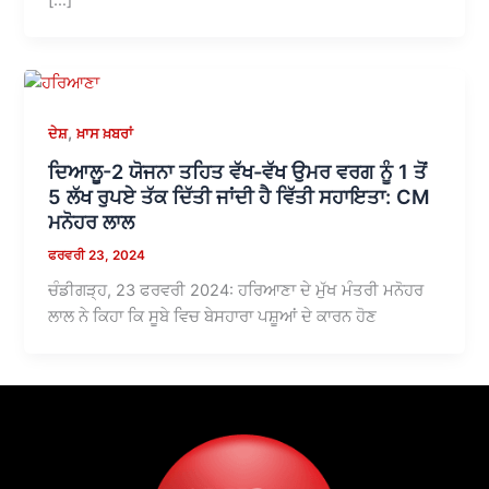
,
ਦੇਸ਼
ਖ਼ਾਸ ਖ਼ਬਰਾਂ
ਦਿਆਲੂ-2 ਯੋਜਨਾ ਤਹਿਤ ਵੱਖ-ਵੱਖ ਉਮਰ ਵਰਗ ਨੂੰ 1 ਤੋਂ
5 ਲੱਖ ਰੁਪਏ ਤੱਕ ਦਿੱਤੀ ਜਾਂਦੀ ਹੈ ਵਿੱਤੀ ਸਹਾਇਤਾ: CM
ਮਨੋਹਰ ਲਾਲ
ਫਰਵਰੀ 23, 2024
ਚੰਡੀਗੜ੍ਹ, 23 ਫਰਵਰੀ 2024: ਹਰਿਆਣਾ ਦੇ ਮੁੱਖ ਮੰਤਰੀ ਮਨੋਹਰ
ਲਾਲ ਨੇ ਕਿਹਾ ਕਿ ਸੂਬੇ ਵਿਚ ਬੇਸਹਾਰਾ ਪਸ਼ੂਆਂ ਦੇ ਕਾਰਨ ਹੋਣ