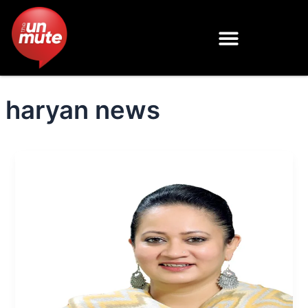
Skip
to
content
haryan news