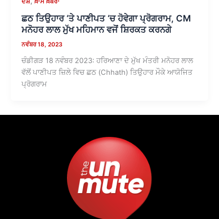
,
ਦੇਸ਼
ਖ਼ਾਸ ਖ਼ਬਰਾਂ
ਛਠ ਤਿਉਹਾਰ ‘ਤੇ ਪਾਣੀਪਤ ‘ਚ ਹੋਵੇਗਾ ਪ੍ਰੋਗਰਾਮ, CM
ਮਨੋਹਰ ਲਾਲ ਮੁੱਖ ਮਹਿਮਾਨ ਵਜੋਂ ਸ਼ਿਰਕਤ ਕਰਨਗੇ
ਨਵੰਬਰ 18, 2023
ਚੰਡੀਗੜ 18 ਨਵੰਬਰ 2023: ਹਰਿਆਣਾ ਦੇ ਮੁੱਖ ਮੰਤਰੀ ਮਨੋਹਰ ਲਾਲ
ਵੱਲੋਂ ਪਾਣੀਪਤ ਜ਼ਿਲੇ ਵਿਚ ਛਠ (Chhath) ਤਿਉਹਾਰ ਮੌਕੇ ਆਯੋਜਿਤ
ਪ੍ਰੋਗਰਾਮ