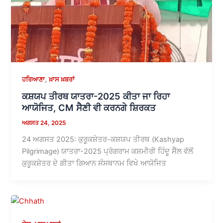
,
ਹਰਿਆਣਾ
ਖ਼ਾਸ ਖ਼ਬਰਾਂ
ਕਸ਼ਯਪ ਤੀਰਥ ਯਾਤਰਾ-2025 ਕੀਤਾ ਜਾ ਰਿਹਾ
ਆਯੋਜਿਤ, CM ਸੈਣੀ ਵੀ ਕਰਨਗੇ ਸ਼ਿਰਕਤ
ਅਗਸਤ 24, 2025
24 ਅਗਸਤ 2025: ਕੁਰੂਕਸ਼ੇਤਰ-ਕਸ਼ਯਪ ਤੀਰਥ (Kashyap
Pilgrimage) ਯਾਤਰਾ-2025 ਪ੍ਰੋਗਰਾਮ ਕਸ਼ਮੀਰੀ ਹਿੰਦੂ ਸੈੱਲ ਵੱਲੋਂ
ਕੁਰੂਕਸ਼ੇਤਰ ਦੇ ਗੀਤਾ ਗਿਆਨ ਸੰਸਥਾਨਮ ਵਿਖੇ ਆਯੋਜਿਤ