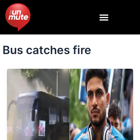
Skip
to
content
Bus catches fire