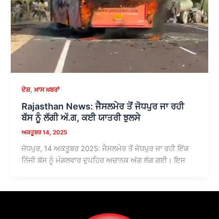
,
ਦੇਸ਼
ਖ਼ਾਸ ਖ਼ਬਰਾਂ
Rajasthan News: ਜੈਸਲਮੇਰ ਤੋਂ ਜੋਧਪੁਰ ਜਾ ਰਹੀ
ਬੱਸ ਨੂੰ ਲੱਗੀ ਅੱ.ਗ, ਕਈ ਯਾਤਰੀ ਝੁਲਸੇ
ਅਕਤੂਬਰ 14, 2025
ਜੋਧਪੁਰ, 14 ਅਕਤੂਬਰ 2025: ਜੈਸਲਮੇਰ ਤੋਂ ਜੋਧਪੁਰ ਜਾ ਰਹੀ ਇੱਕ
ਨਿੱਜੀ ਬੱਸ ਨੂੰ ਮੰਗਲਵਾਰ ਦੁਪਹਿਰ ਅਚਾਨਕ ਅੱਗ ਲੱਗ ਗਈ। ਇਸ