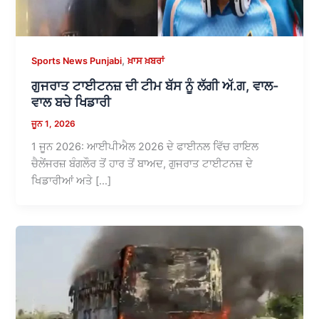
,
Sports News Punjabi
ਖ਼ਾਸ ਖ਼ਬਰਾਂ
ਗੁਜਰਾਤ ਟਾਈਟਨਜ਼ ਦੀ ਟੀਮ ਬੱਸ ਨੂੰ ਲੱਗੀ ਅੱ.ਗ, ਵਾਲ-
ਵਾਲ ਬਚੇ ਖਿਡਾਰੀ
ਜੂਨ 1, 2026
1 ਜੂਨ 2026: ਆਈਪੀਐਲ 2026 ਦੇ ਫਾਈਨਲ ਵਿੱਚ ਰਾਇਲ
ਚੈਲੇਂਜਰਜ਼ ਬੰਗਲੌਰ ਤੋਂ ਹਾਰ ਤੋਂ ਬਾਅਦ, ਗੁਜਰਾਤ ਟਾਈਟਨਜ਼ ਦੇ
ਖਿਡਾਰੀਆਂ ਅਤੇ […]