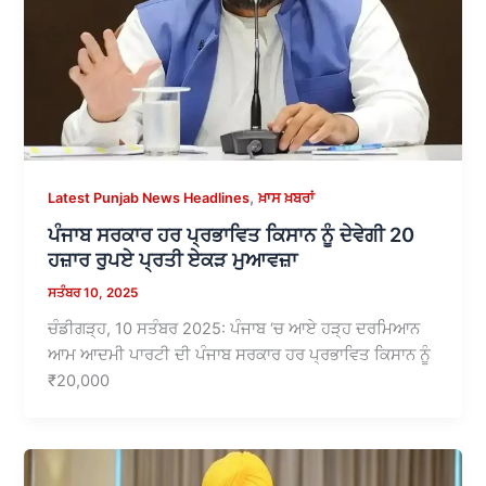
,
Latest Punjab News Headlines
ਖ਼ਾਸ ਖ਼ਬਰਾਂ
ਪੰਜਾਬ ਸਰਕਾਰ ਹਰ ਪ੍ਰਭਾਵਿਤ ਕਿਸਾਨ ਨੂੰ ਦੇਵੇਗੀ 20
ਹਜ਼ਾਰ ਰੁਪਏ ਪ੍ਰਤੀ ਏਕੜ ਮੁਆਵਜ਼ਾ
ਸਤੰਬਰ 10, 2025
ਚੰਡੀਗੜ੍ਹ, 10 ਸਤੰਬਰ 2025: ਪੰਜਾਬ ‘ਚ ਆਏ ਹੜ੍ਹ ਦਰਮਿਆਨ
ਆਮ ਆਦਮੀ ਪਾਰਟੀ ਦੀ ਪੰਜਾਬ ਸਰਕਾਰ ਹਰ ਪ੍ਰਭਾਵਿਤ ਕਿਸਾਨ ਨੂੰ
₹20,000