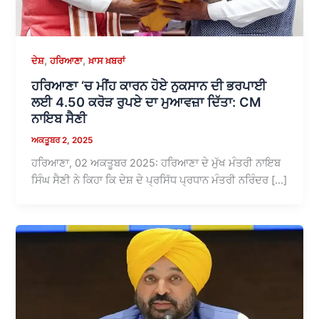
,
,
ਦੇਸ਼
ਹਰਿਆਣਾ
ਖ਼ਾਸ ਖ਼ਬਰਾਂ
ਹਰਿਆਣਾ ‘ਚ ਮੀਂਹ ਕਾਰਨ ਹੋਏ ਨੁਕਸਾਨ ਦੀ ਭਰਪਾਈ
ਲਈ 4.50 ਕਰੋੜ ਰੁਪਏ ਦਾ ਮੁਆਵਜ਼ਾ ਦਿੱਤਾ: CM
ਨਾਇਬ ਸੈਣੀ
ਅਕਤੂਬਰ 2, 2025
ਹਰਿਆਣਾ, 02 ਅਕਤੂਬਰ 2025: ਹਰਿਆਣਾ ਦੇ ਮੁੱਖ ਮੰਤਰੀ ਨਾਇਬ
ਸਿੰਘ ਸੈਣੀ ਨੇ ਕਿਹਾ ਕਿ ਦੇਸ਼ ਦੇ ਪ੍ਰਸਿੱਧ ਪ੍ਰਧਾਨ ਮੰਤਰੀ ਨਰਿੰਦਰ […]