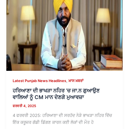
,
Latest Punjab News Headlines
ਖ਼ਾਸ ਖ਼ਬਰਾਂ
ਹਰਿਆਣਾ ਦੀ ਭਾਖੜਾ ਨਹਿਰ ‘ਚ ਜਾ.ਨ ਗੁਆਉਣ
ਵਾਲਿਆਂ ਨੂੰ CM ਮਾਨ ਦੇਣਗੇ ਮੁਆਵਜ਼ਾ
ਫਰਵਰੀ 4, 2025
4 ਫਰਵਰੀ 2025: ਹਰਿਆਣਾ ਦੀ ਸਰਹੱਦ ਨੇੜੇ ਭਾਖੜਾ ਨਹਿਰ ਵਿੱਚ
ਇੱਕ ਕਰੂਜ਼ਰ ਗੱਡੀ ਡਿੱਗਣ ਕਾਰਨ ਕਈ ਲੋਕਾਂ ਦੀ ਮੌਤ ਹੋ