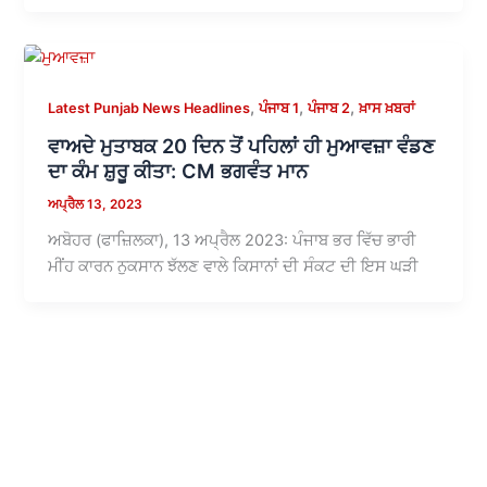
,
,
,
Latest Punjab News Headlines
ਪੰਜਾਬ 1
ਪੰਜਾਬ 2
ਖ਼ਾਸ ਖ਼ਬਰਾਂ
ਵਾਅਦੇ ਮੁਤਾਬਕ 20 ਦਿਨ ਤੋਂ ਪਹਿਲਾਂ ਹੀ ਮੁਆਵਜ਼ਾ ਵੰਡਣ
ਦਾ ਕੰਮ ਸ਼ੁਰੂ ਕੀਤਾ: CM ਭਗਵੰਤ ਮਾਨ
ਅਪ੍ਰੈਲ 13, 2023
ਅਬੋਹਰ (ਫਾਜ਼ਿਲਕਾ), 13 ਅਪ੍ਰੈਲ 2023: ਪੰਜਾਬ ਭਰ ਵਿੱਚ ਭਾਰੀ
ਮੀਂਹ ਕਾਰਨ ਨੁਕਸਾਨ ਝੱਲਣ ਵਾਲੇ ਕਿਸਾਨਾਂ ਦੀ ਸੰਕਟ ਦੀ ਇਸ ਘੜੀ