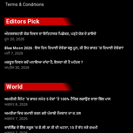
Terms & Conditions
Editors Pick
ਅੰਤਰਰਾਸ਼ਟਰੀ ਯੋਗ ਦਿਵਸ ਦਾ ਇਤਿਹਾਸਕ ਪਿਛੋਕੜ, ਪੜ੍ਹੋ ਯੋਗ ਦੇ ਫ਼ਾਇਦੇ
ਜੂਨ 20, 2026
Blue Moon 2026 : ਇਸ ਦਿਨ ਦਿਖਾਈ ਦੇਵੇਗਾ ਬਲੂ ਮੂਨ, ਕੀ ਇਹ ਭਾਰਤ ‘ਚ ਦਿਖਾਈ ਦੇਵੇਗਾ?
ਮਈ 7, 2026
ਮਜ਼ਦੂਰ ਦਿਵਸ ਕਦੋਂ ਮਨਾਇਆ ਜਾਂਦਾ ਹੈ, ਇਸਦਾ ਕੀ ਹੈ ਮਹੱਤਵ ?
ਅਪ੍ਰੈਲ 30, 2026
World
ਅਮਰੀਕੀ ਸੈਨੇਟ ‘ਚ ਭਾਰਤ ਸਮੇਤ 5 ਦੇਸ਼ਾਂ ‘ਤੇ 100% ਟੈਰਿਫ ਲਗਾਉਣ ਵਾਲਾ ਬਿੱਲ ਪਾਸ
ਅਗਸਤ 8, 2026
ਅਮਰੀਕਾ ਵਿਚ ਕਮਾਈ ਕਰਨ ਗਏ ਪੰਜਾਬੀ ਨੌਜਵਾਨ ਦਾ ਕ.ਤਲ
ਅਗਸਤ 7, 2026
ਥਾਈਲੈਂਡ ਦੇ ਇੱਕ ਸਕੂਲ ‘ਚ ਗੋ.ਲੀ.ਬਾ.ਰੀ ਦੀ ਘਟਨਾ, 15 ਤੋਂ ਵੱਧ ਜਣੇ ਜ਼ਖਮੀ