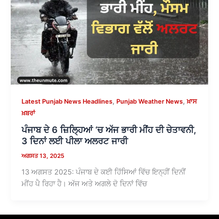
,
,
Latest Punjab News Headlines
Punjab Weather News
ਖ਼ਾਸ
ਖ਼ਬਰਾਂ
ਪੰਜਾਬ ਦੇ 6 ਜ਼ਿਲ੍ਹਿਆਂ ‘ਚ ਅੱਜ ਭਾਰੀ ਮੀਂਹ ਦੀ ਚੇਤਾਵਨੀ,
3 ਦਿਨਾਂ ਲਈ ਪੀਲਾ ਅਲਰਟ ਜਾਰੀ
ਅਗਸਤ 13, 2025
13 ਅਗਸਤ 2025: ਪੰਜਾਬ ਦੇ ਕਈ ਹਿੱਸਿਆਂ ਵਿੱਚ ਇਨ੍ਹੀਂ ਦਿਨੀਂ
ਮੀਂਹ ਪੈ ਰਿਹਾ ਹੈ। ਅੱਜ ਅਤੇ ਅਗਲੇ ਦੋ ਦਿਨਾਂ ਵਿੱਚ