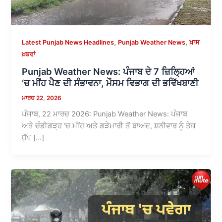
,
,
Latest Punjab News Headlines
Punjab Weather News
ਖ਼ਾਸ
ਖ਼ਬਰਾਂ
Punjab Weather News: ਪੰਜਾਬ ਦੇ 7 ਜ਼ਿਲ੍ਹਿਆਂ
‘ਚ ਮੀਂਹ ਪੈਣ ਦੀ ਸੰਭਾਵਨਾ, ਮੌਸਮ ਵਿਭਾਗ ਦੀ ਭਵਿੱਖਬਾਣੀ
ਮਾਰਚ 22, 2026
ਪੰਜਾਬ, 22 ਮਾਰਚ 2026: Punjab Weather News: ਪੰਜਾਬ
ਅਤੇ ਚੰਡੀਗੜ੍ਹ ‘ਚ ਮੀਂਹ ਅਤੇ ਗੜੇਮਾਰੀ ਤੋਂ ਬਾਅਦ, ਸ਼ਨੀਵਾਰ ਨੂੰ ਤੇਜ਼
ਧੁੱਪ […]