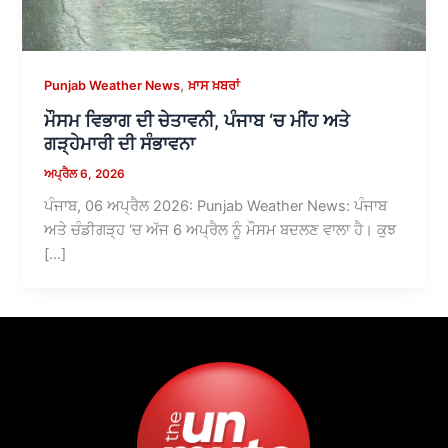
,
Punjab Weather News
ਖ਼ਾਸ ਖ਼ਬਰਾਂ
ਮੌਸਮ ਵਿਭਾਗ ਦੀ ਚੇਤਾਵਨੀ, ਪੰਜਾਬ ‘ਚ ਮੀਂਹ ਅਤੇ
ਗੜ੍ਹੇਮਾਰੀ ਦੀ ਸੰਭਾਵਨਾ
ਅਪ੍ਰੈਲ 6, 2026
ਪੰਜਾਬ, 06 ਅਪ੍ਰੈਲ 2026: Punjab Weather News: ਪੰਜਾਬ
ਅਤੇ ਚੰਡੀਗੜ੍ਹ ‘ਚ ਅੱਜ 6 ਅਪ੍ਰੈਲ ਨੂੰ ਮੌਸਮ ਬਦਲਣ ਵਾਲਾ ਹੈ। ਕੁਝ
[…]