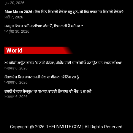
ਜੂਨ 20, 2026
Blue Moon 2026 : ਇਸ ਦਿਨ ਦਿਖਾਈ ਦੇਵੇਗਾ ਬਲੂ ਮੂਨ, ਕੀ ਇਹ ਭਾਰਤ ‘ਚ ਦਿਖਾਈ ਦੇਵੇਗਾ?
ਮਈ 7, 2026
ਮਜ਼ਦੂਰ ਦਿਵਸ ਕਦੋਂ ਮਨਾਇਆ ਜਾਂਦਾ ਹੈ, ਇਸਦਾ ਕੀ ਹੈ ਮਹੱਤਵ ?
ਅਪ੍ਰੈਲ 30, 2026
World
ਅਮਰੀਕੀ ਕਾਨੂੰਨ ਭਾਰਤ ‘ਚ ਨਹੀਂ ਚੱਲੇਗਾ, ਪੀਐਮ ਮੋਦੀ ਦਾ ਵੀਡੀਓ ਹਟਾਉਣ ਦਾ ਮਾਮਲਾ ਭਖਿਆ
ਅਗਸਤ 6, 2026
ਬੰਗਲਾਦੇਸ਼ ਵਿਚ ਰਾਸ਼ਟਰਪਤੀ ਚੋਣ ਦਾ ਐਲਾਨ : ਵੋਟਿੰਗ 20 ਨੂੰ
ਅਗਸਤ 6, 2026
ਦੁਬਈ ਦੇ ਕਾਰ ਸ਼ੋਅਰੂਮ ‘ਚ ਧਮਾਕਾ: ਭਾਰਤੀ ਨੌਜਵਾਨ ਦੀ ਮੌਤ, 5 ਜ਼ਖ਼ਮੀ
ਅਗਸਤ 6, 2026
Copyright @ 2026 THEUNMUTE.COM | All Rights Reserved.