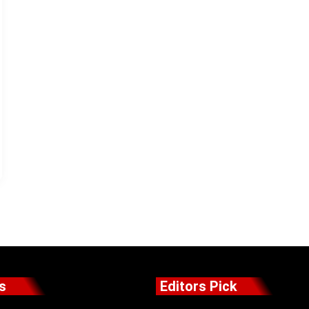
s
Editors Pick