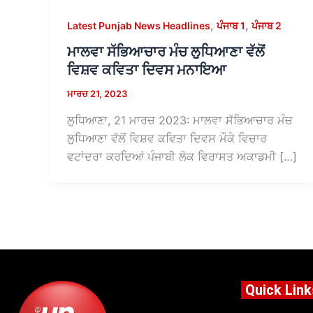
,
,
Latest Punjab News Headlines
ਪੰਜਾਬ 1
ਪੰਜਾਬ 2
ਮਾਲਵਾ ਸੱਭਿਆਚਾਰ ਮੰਚ ਲੁਧਿਆਣਾ ਵੱਲੋਂ
ਵਿਸ਼ਵ ਕਵਿਤਾ ਦਿਵਸ ਮਨਾਇਆ
ਮਾਰਚ 21, 2023
ਲੁਧਿਆਣਾ, 21 ਮਾਰਚ 2023: ਮਾਲਵਾ ਸੱਭਿਆਚਾਰ ਮੰਚ
ਲੁਧਿਆਣਾ ਵੱਲੋਂ ਵਿਸ਼ਵ ਕਵਿਤਾ ਦਿਵਸ ਮੌਕੇ ਵਿਚਾਰ
ਵਟਾਂਦਰਾ ਕਰਦਿਆਂ ਪੰਜਾਬੀ ਲੋਕ ਵਿਰਾਸਤ ਅਕਾਡਮੀ […]
Quick Link