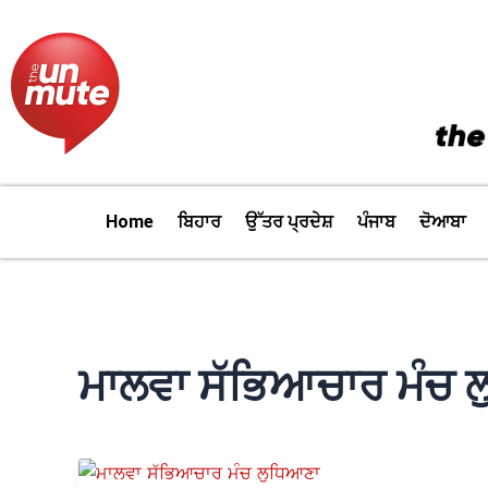
Skip
to
content
Home
ਬਿਹਾਰ
ਉੱਤਰ ਪ੍ਰਦੇਸ਼
ਪੰਜਾਬ
ਦੋਆਬਾ
ਮਾਲਵਾ ਸੱਭਿਆਚਾਰ ਮੰਚ 