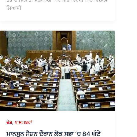
ਸਿਆਸੀ
,
ਦੇਸ਼
ਖ਼ਾਸ ਖ਼ਬਰਾਂ
ਮਾਨਸੂਨ ਸੈਸ਼ਨ ਦੌਰਾਨ ਲੋਕ ਸਭਾ ‘ਚ 84 ਘੰਟੇ