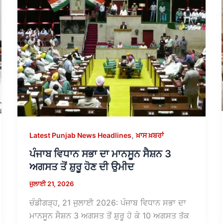
,
Latest Punjab News Headlines
ਖ਼ਾਸ ਖ਼ਬਰਾਂ
ਪੰਜਾਬ ਵਿਧਾਨ ਸਭਾ ਦਾ ਮਾਨਸੂਨ ਸੈਸ਼ਨ 3
ਅਗਸਤ ਤੋਂ ਸ਼ੁਰੂ ਹੋਣ ਦੀ ਉਮੀਦ
ਜੁਲਾਈ 21, 2026
ਚੰਡੀਗੜ੍ਹ, 21 ਜੁਲਾਈ 2026: ਪੰਜਾਬ ਵਿਧਾਨ ਸਭਾ ਦਾ
ਮਾਨਸੂਨ ਸੈਸ਼ਨ 3 ਅਗਸਤ ਤੋਂ ਸ਼ੁਰੂ ਹੋ ਕੇ 10 ਅਗਸਤ ਤੱਕ