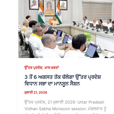
,
ਉੱਤਰ ਪ੍ਰਦੇਸ਼
ਖ਼ਾਸ ਖ਼ਬਰਾਂ
3 ਤੋਂ 6 ਅਗਸਤ ਤੱਕ ਚੱਲੇਗਾ ਉੱਤਰ ਪ੍ਰਦੇਸ਼
ਵਿਧਾਨ ਸਭਾ ਦਾ ਮਾਨਸੂਨ ਸੈਸ਼ਨ
ਜੁਲਾਈ 21, 2026
ਉੱਤਰ ਪ੍ਰਦੇਸ਼, 21 ਜੁਲਾਈ 2026: Uttar Pradesh
Vidhan Sabha Monsoon session: ਮੰਗਲਵਾਰ ਨੂੰ