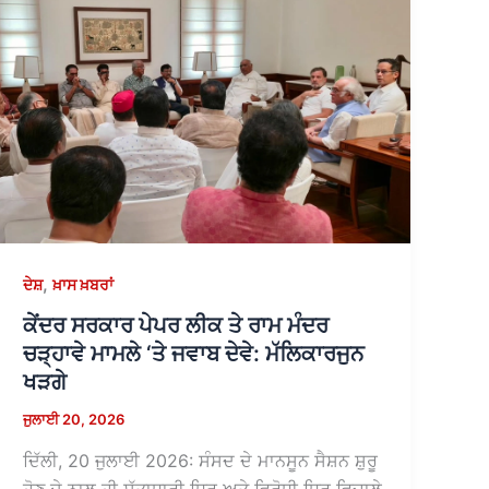
,
ਦੇਸ਼
ਖ਼ਾਸ ਖ਼ਬਰਾਂ
ਕੇਂਦਰ ਸਰਕਾਰ ਪੇਪਰ ਲੀਕ ਤੇ ਰਾਮ ਮੰਦਰ
ਚੜ੍ਹਾਵੇ ਮਾਮਲੇ ‘ਤੇ ਜਵਾਬ ਦੇਵੇ: ਮੱਲਿਕਾਰਜੁਨ
ਖੜਗੇ
ਜੁਲਾਈ 20, 2026
ਦਿੱਲੀ, 20 ਜੁਲਾਈ 2026: ਸੰਸਦ ਦੇ ਮਾਨਸੂਨ ਸੈਸ਼ਨ ਸ਼ੁਰੂ
ਹੋਣ ਦੇ ਨਾਲ ਹੀ ਸੱਤਾਧਾਰੀ ਧਿਰ ਅਤੇ ਵਿਰੋਧੀ ਧਿਰ ਵਿਚਾਲੇ