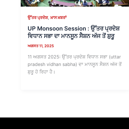
,
ਉੱਤਰ ਪ੍ਰਦੇਸ਼
ਖ਼ਾਸ ਖ਼ਬਰਾਂ
UP Monsoon Session : ਉੱਤਰ ਪ੍ਰਦੇਸ਼
ਵਿਧਾਨ ਸਭਾ ਦਾ ਮਾਨਸੂਨ ਸੈਸ਼ਨ ਅੱਜ ਤੋਂ ਸ਼ੁਰੂ
ਅਗਸਤ 11, 2025
11 ਅਗਸਤ 2025: ਉੱਤਰ ਪ੍ਰਦੇਸ਼ ਵਿਧਾਨ ਸਭਾ (uttar
pradesh vidhan sabha) ਦਾ ਮਾਨਸੂਨ ਸੈਸ਼ਨ ਅੱਜ ਤੋਂ
ਸ਼ੁਰੂ ਹੋ ਰਿਹਾ ਹੈ।