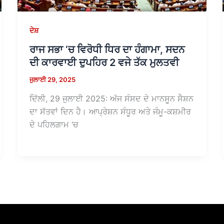
ਦੇਸ਼
ਰਾਜ ਸਭਾ ‘ਚ ਵਿਰੋਧੀ ਧਿਰ ਦਾ ਹੰਗਾਮਾ, ਸਦਨ
ਦੀ ਕਾਰਵਾਈ ਦੁਪਹਿਰ 2 ਵਜੇ ਤੱਕ ਮੁਲਤਵੀ
ਜੁਲਾਈ 29, 2025
ਦਿੱਲੀ, 29 ਜੁਲਾਈ 2025: ਅੱਜ ਸੰਸਦ ਦੇ ਮਾਨਸੂਨ ਸੈਸ਼ਨ
ਦਾ ਸੱਤਵਾਂ ਦਿਨ ਹੈ। ਆਪ੍ਰੇਸ਼ਨ ਸੰਧੂਰ ਅਤੇ ਜੰਮੂ-ਕਸ਼ਮੀਰ
ਦੇ ਪਹਿਲਗਾਮ ‘ਚ