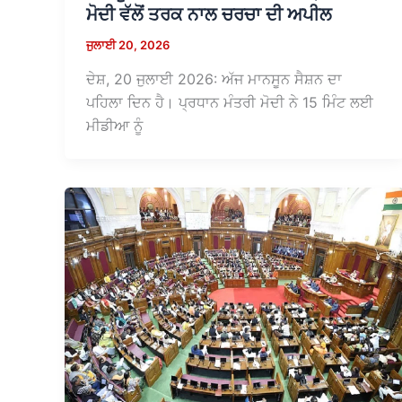
ਮੋਦੀ ਵੱਲੋਂ ਤਰਕ ਨਾਲ ਚਰਚਾ ਦੀ ਅਪੀਲ
ਜੁਲਾਈ 20, 2026
ਦੇਸ਼, 20 ਜੁਲਾਈ 2026: ਅੱਜ ਮਾਨਸੂਨ ਸੈਸ਼ਨ ਦਾ
ਪਹਿਲਾ ਦਿਨ ਹੈ। ਪ੍ਰਧਾਨ ਮੰਤਰੀ ਮੋਦੀ ਨੇ 15 ਮਿੰਟ ਲਈ
ਮੀਡੀਆ ਨੂੰ