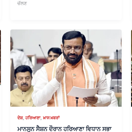
ਚੱਲਣ
,
,
ਦੇਸ਼
ਹਰਿਆਣਾ
ਖ਼ਾਸ ਖ਼ਬਰਾਂ
ਮਾਨਸੂਨ ਸੈਸ਼ਨ ਦੌਰਾਨ ਹਰਿਆਣਾ ਵਿਧਾਨ ਸਭਾ