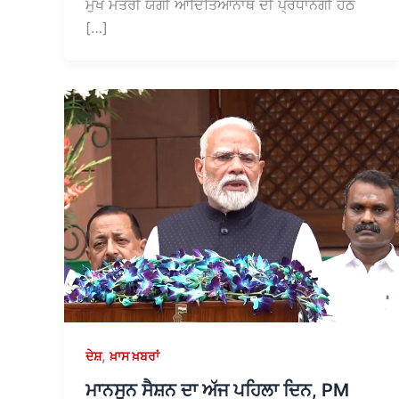
ਮੁੱਖ ਮੰਤਰੀ ਯੋਗੀ ਆਦਿੱਤਿਆਨਾਥ ਦੀ ਪ੍ਰਧਾਨਗੀ ਹੇਠ
[…]
,
ਦੇਸ਼
ਖ਼ਾਸ ਖ਼ਬਰਾਂ
ਮਾਨਸੂਨ ਸੈਸ਼ਨ ਦਾ ਅੱਜ ਪਹਿਲਾ ਦਿਨ, PM