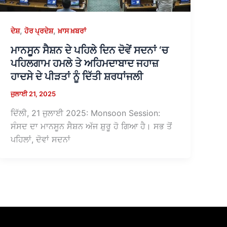
,
,
ਦੇਸ਼
ਹੋਰ ਪ੍ਰਦੇਸ਼
ਖ਼ਾਸ ਖ਼ਬਰਾਂ
ਮਾਨਸੂਨ ਸੈਸ਼ਨ ਦੇ ਪਹਿਲੇ ਦਿਨ ਦੋਵੇਂ ਸਦਨਾਂ ‘ਚ
ਪਹਿਲਗਾਮ ਹਮਲੇ ਤੇ ਅਹਿਮਦਾਬਾਦ ਜਹਾਜ਼
ਹਾਦਸੇ ਦੇ ਪੀੜਤਾਂ ਨੂੰ ਦਿੱਤੀ ਸ਼ਰਧਾਂਜਲੀ
ਜੁਲਾਈ 21, 2025
ਦਿੱਲੀ, 21 ਜੁਲਾਈ 2025: Monsoon Session:
ਸੰਸਦ ਦਾ ਮਾਨਸੂਨ ਸੈਸ਼ਨ ਅੱਜ ਸ਼ੁਰੂ ਹੋ ਗਿਆ ਹੈ। ਸਭ ਤੋਂ
ਪਹਿਲਾਂ, ਦੋਵਾਂ ਸਦਨਾਂ