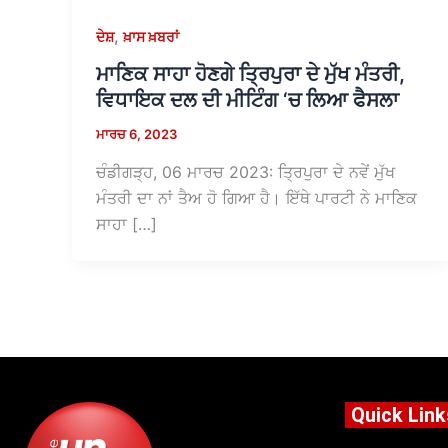
,
ਦੇਸ਼
ਖ਼ਾਸ ਖ਼ਬਰਾਂ
ਮਾਣਿਕ ਸਾਹਾ ਹੋਣਗੇ ਤ੍ਰਿਪੁਰਾ ਦੇ ਮੁੱਖ ਮੰਤਰੀ,
ਵਿਧਾਇਕ ਦਲ ਦੀ ਮੀਟਿੰਗ ‘ਚ ਲਿਆ ਫੈਸਲਾ
ਮਾਰਚ 6, 2023
ਚੰਡੀਗੜ੍ਹ, 06 ਮਾਰਚ 2023: ਤ੍ਰਿਪੁਰਾ ਦੇ ਨਵੇਂ ਮੁੱਖ
ਮੰਤਰੀ ਦਾ ਨਾਂ ਤੈਅ ਹੋ ਗਿਆ ਹੈ। ਇੱਥੇ ਪਾਰਟੀ ਨੇ ਮਾਣਿਕ ​​
ਸਾਹਾ […]
Quick Link