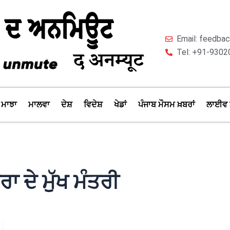
Email: feedb
Tel: +91-9302
ਮਾਝਾ
ਮਾਲਵਾ
ਦੇਸ਼
ਵਿਦੇਸ਼
ਖੇਡਾਂ
ਪੰਜਾਬ ਮੌਸਮ ਖ਼ਬਰਾਂ
ਲਾਈਵ 
ਾ ਦੇ ਮੁੱਖ ਮੰਤਰੀ