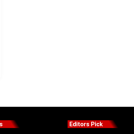
s
Editors Pick