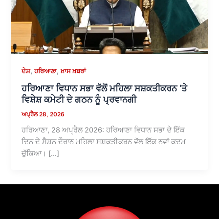
,
,
ਦੇਸ਼
ਹਰਿਆਣਾ
ਖ਼ਾਸ ਖ਼ਬਰਾਂ
ਹਰਿਆਣਾ ਵਿਧਾਨ ਸਭਾ ਵੱਲੋਂ ਮਹਿਲਾ ਸਸ਼ਕਤੀਕਰਨ ‘ਤੇ
ਵਿਸ਼ੇਸ਼ ਕਮੇਟੀ ਦੇ ਗਠਨ ਨੂੰ ਪ੍ਰਵਾਨਗੀ
ਅਪ੍ਰੈਲ 28, 2026
ਹਰਿਆਣਾ, 28 ਅਪ੍ਰੈਲ 2026: ਹਰਿਆਣਾ ਵਿਧਾਨ ਸਭਾ ਦੇ ਇੱਕ
ਦਿਨ ਦੇ ਸੈਸ਼ਨ ਦੌਰਾਨ ਮਹਿਲਾ ਸਸ਼ਕਤੀਕਰਨ ਵੱਲ ਇੱਕ ਨਵਾਂ ਕਦਮ
ਚੁੱਕਿਆ। […]