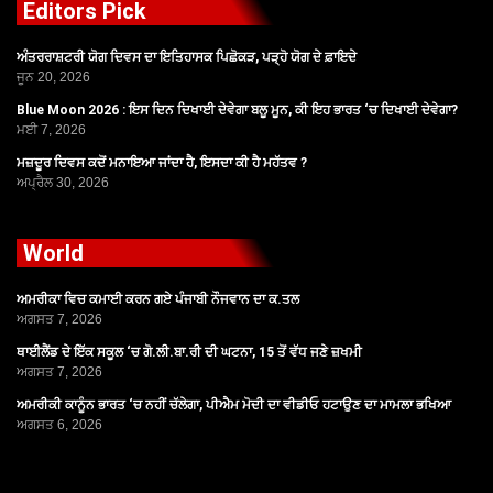
Editors Pick
ਅੰਤਰਰਾਸ਼ਟਰੀ ਯੋਗ ਦਿਵਸ ਦਾ ਇਤਿਹਾਸਕ ਪਿਛੋਕੜ, ਪੜ੍ਹੋ ਯੋਗ ਦੇ ਫ਼ਾਇਦੇ
ਜੂਨ 20, 2026
Blue Moon 2026 : ਇਸ ਦਿਨ ਦਿਖਾਈ ਦੇਵੇਗਾ ਬਲੂ ਮੂਨ, ਕੀ ਇਹ ਭਾਰਤ ‘ਚ ਦਿਖਾਈ ਦੇਵੇਗਾ?
ਮਈ 7, 2026
ਮਜ਼ਦੂਰ ਦਿਵਸ ਕਦੋਂ ਮਨਾਇਆ ਜਾਂਦਾ ਹੈ, ਇਸਦਾ ਕੀ ਹੈ ਮਹੱਤਵ ?
ਅਪ੍ਰੈਲ 30, 2026
World
ਅਮਰੀਕਾ ਵਿਚ ਕਮਾਈ ਕਰਨ ਗਏ ਪੰਜਾਬੀ ਨੌਜਵਾਨ ਦਾ ਕ.ਤਲ
ਅਗਸਤ 7, 2026
ਥਾਈਲੈਂਡ ਦੇ ਇੱਕ ਸਕੂਲ ‘ਚ ਗੋ.ਲੀ.ਬਾ.ਰੀ ਦੀ ਘਟਨਾ, 15 ਤੋਂ ਵੱਧ ਜਣੇ ਜ਼ਖਮੀ
ਅਗਸਤ 7, 2026
ਅਮਰੀਕੀ ਕਾਨੂੰਨ ਭਾਰਤ ‘ਚ ਨਹੀਂ ਚੱਲੇਗਾ, ਪੀਐਮ ਮੋਦੀ ਦਾ ਵੀਡੀਓ ਹਟਾਉਣ ਦਾ ਮਾਮਲਾ ਭਖਿਆ
ਅਗਸਤ 6, 2026