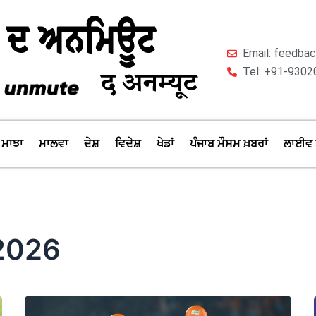
Email: feedb
Tel: +91-9302
ਮਾਝਾ
ਮਾਲਵਾ
ਦੇਸ਼
ਵਿਦੇਸ਼
ਖੇਡਾਂ
ਪੰਜਾਬ ਮੌਸਮ ਖ਼ਬਰਾਂ
ਲਾਈਵ 
 2026