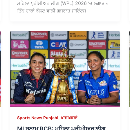
ਮਹਿਲਾ ਪ੍ਰੀਮੀਅਰ ਲੀਗ (WPL) 2026 ‘ਚ ਲਗਾਤਾਰ
ਤਿੰਨ ਹਾਰਾਂ ਝੱਲਣ ਵਾਲੀ ਗੁਜਰਾਤ ਜਾਇੰਟਸ
,
Sports News Punjabi
ਖ਼ਾਸ ਖ਼ਬਰਾਂ
MI ਬਨਾਮ RCB: ਮਹਿਲਾ ਪ੍ਰੀਮੀਅਰ ਲੀਗ