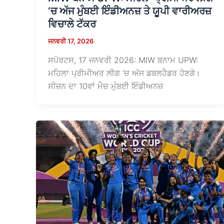
‘ਚ ਅੱਜ ਮੁੰਬਈ ਇੰਡੀਅਨਜ਼ ਤੇ ਯੂਪੀ ਵਾਰੀਅਰਜ਼
ਵਿਚਾਲੇ ਟੱਕਰ
ਜਨਵਰੀ 17, 2026
ਸਪੋਰਟਸ, 17 ਜਨਵਰੀ 2026: MIW ਬਨਾਮ UPW:
ਮਹਿਲਾ ਪ੍ਰੀਮੀਅਰ ਲੀਗ ‘ਚ ਅੱਜ ਡਬਲਹੈਡਰ ਹੋਣਗੇ।
ਸੀਜ਼ਨ ਦਾ 10ਵਾਂ ਮੈਚ ਮੁੰਬਈ ਇੰਡੀਅਨਜ਼