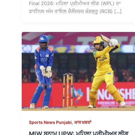
Final 2026: ਮਹਿਲਾ ਪ੍ਰੀਮੀਅਰ ਲੀਗ (WPL) ਦਾ
ਫਾਈਨਲ ਅੱਜ ਰਾਇਲ ਚੈਲੇਂਜਰਜ਼ ਬੰਗਲੁਰੂ (RCB) […]
,
Sports News Punjabi
ਖ਼ਾਸ ਖ਼ਬਰਾਂ
MIW ਬਨਾਮ UPW: ਮਹਿਲਾ ਪ੍ਰੀਮੀਅਰ ਲੀਗ