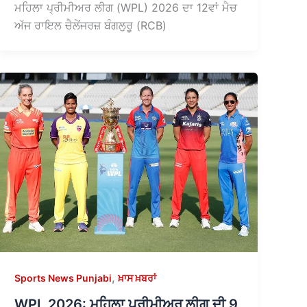
ਮਹਿਲਾ ਪ੍ਰੀਮੀਅਰ ਲੀਗ (WPL) 2026 ਦਾ 12ਵਾਂ ਮੈਚ
ਅੱਜ ਰਾਇਲ ਚੈਲੇਂਜਰਜ਼ ਬੰਗਲੁਰੂ (RCB)
,
Sports News Punjabi
ਖ਼ਾਸ ਖ਼ਬਰਾਂ
WPL 2026: ਮਹਿਲਾ ਪ੍ਰੀਮੀਅਰ ਲੀਗ ਦੀ 9