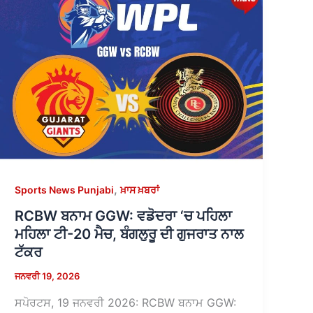
,
Sports News Punjabi
ਖ਼ਾਸ ਖ਼ਬਰਾਂ
RCBW ਬਨਾਮ GGW: ਵਡੋਦਰਾ ‘ਚ ਪਹਿਲਾ
ਮਹਿਲਾ ਟੀ-20 ਮੈਚ, ਬੰਗਲੁਰੂ ਦੀ ਗੁਜਰਾਤ ਨਾਲ
ਟੱਕਰ
ਜਨਵਰੀ 19, 2026
ਸਪੋਰਟਸ, 19 ਜਨਵਰੀ 2026: RCBW ਬਨਾਮ GGW: