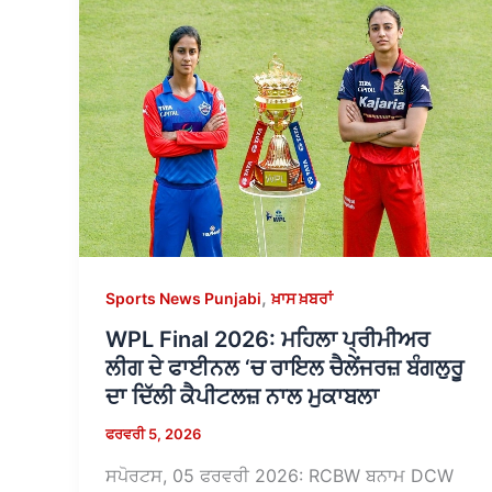
,
Sports News Punjabi
ਖ਼ਾਸ ਖ਼ਬਰਾਂ
WPL Final 2026: ਮਹਿਲਾ ਪ੍ਰੀਮੀਅਰ
ਲੀਗ ਦੇ ਫਾਈਨਲ ‘ਚ ਰਾਇਲ ਚੈਲੇਂਜਰਜ਼ ਬੰਗਲੁਰੂ
ਦਾ ਦਿੱਲੀ ਕੈਪੀਟਲਜ਼ ਨਾਲ ਮੁਕਾਬਲਾ
ਫਰਵਰੀ 5, 2026
ਸਪੋਰਟਸ, 05 ਫਰਵਰੀ 2026: RCBW ਬਨਾਮ DCW