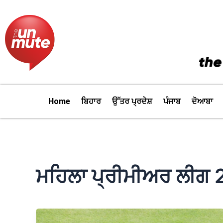
Skip
to
content
Home
ਬਿਹਾਰ
ਉੱਤਰ ਪ੍ਰਦੇਸ਼
ਪੰਜਾਬ
ਦੋਆਬਾ
ਮਹਿਲਾ ਪ੍ਰੀਮੀਅਰ ਲੀਗ