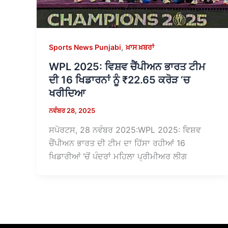
,
Sports News Punjabi
ਖ਼ਾਸ ਖ਼ਬਰਾਂ
WPL 2025: ਵਿਸ਼ਵ ਚੈਂਪੀਅਨ ਭਾਰਤ ਟੀਮ
ਦੀ 16 ਖਿਡਾਰਨਾਂ ਨੂੰ ₹22.65 ਕਰੋੜ ‘ਚ
ਖਰੀਦਿਆ
ਨਵੰਬਰ 28, 2025
ਸਪੋਰਟਸ, 28 ਨਵੰਬਰ 2025:WPL 2025: ਵਿਸ਼ਵ
ਚੈਂਪੀਅਨ ਭਾਰਤ ਦੀ ਟੀਮ ਦਾ ਹਿੱਸਾ ਰਹੀਆਂ 16
ਖਿਡਾਰੀਆਂ ‘ਚੋਂ ਪੰਦਰਾਂ ਮਹਿਲਾ ਪ੍ਰੀਮੀਅਰ ਲੀਗ