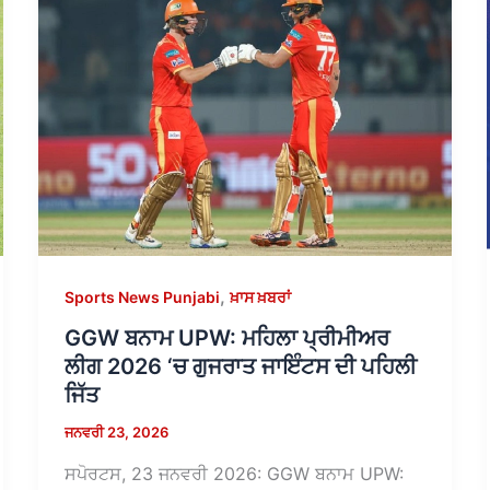
,
Sports News Punjabi
ਖ਼ਾਸ ਖ਼ਬਰਾਂ
GGW ਬਨਾਮ UPW: ਮਹਿਲਾ ਪ੍ਰੀਮੀਅਰ
ਲੀਗ 2026 ‘ਚ ਗੁਜਰਾਤ ਜਾਇੰਟਸ ਦੀ ਪਹਿਲੀ
ਜਿੱਤ
ਜਨਵਰੀ 23, 2026
ਸਪੋਰਟਸ, 23 ਜਨਵਰੀ 2026: GGW ਬਨਾਮ UPW: