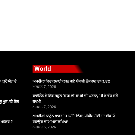
World
ੜ੍ਹੋ ਯੋਗ ਦੇ
ਅਮਰੀਕਾ ਵਿਚ ਕਮਾਈ ਕਰਨ ਗਏ ਪੰਜਾਬੀ ਨੌਜਵਾਨ ਦਾ ਕ.ਤਲ
ਅਗਸਤ 7, 2026
ਥਾਈਲੈਂਡ ਦੇ ਇੱਕ ਸਕੂਲ ‘ਚ ਗੋ.ਲੀ.ਬਾ.ਰੀ ਦੀ ਘਟਨਾ, 15 ਤੋਂ ਵੱਧ ਜਣੇ
ੂ ਮੂਨ, ਕੀ ਇਹ
ਜ਼ਖਮੀ
ਅਗਸਤ 7, 2026
ਅਮਰੀਕੀ ਕਾਨੂੰਨ ਭਾਰਤ ‘ਚ ਨਹੀਂ ਚੱਲੇਗਾ, ਪੀਐਮ ਮੋਦੀ ਦਾ ਵੀਡੀਓ
ੈ ਮਹੱਤਵ ?
ਹਟਾਉਣ ਦਾ ਮਾਮਲਾ ਭਖਿਆ
ਅਗਸਤ 6, 2026