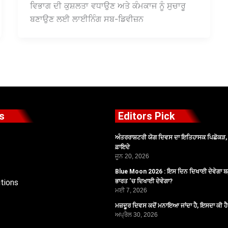
ਵਿਭਾਗ ਦੀ ਕੁਸ਼ਲਤਾ ਵਧਾਉਣ ਅਤੇ ਕੰਮਕਾਜ ਨੂੰ ਸੁਚਾਰੂ
ਬਣਾਉਣ ਲਈ ਲਾਈਨਿੰਗ ਸਬ-ਡਿਵੀਜ਼ਨ
s
Editors Pick
ਅੰਤਰਰਾਸ਼ਟਰੀ ਯੋਗ ਦਿਵਸ ਦਾ ਇਤਿਹਾਸਕ ਪਿਛੋਕੜ, ਪ
ਫ਼ਾਇਦੇ
ਜੂਨ 20, 2026
Blue Moon 2026 : ਇਸ ਦਿਨ ਦਿਖਾਈ ਦੇਵੇਗਾ ਬਲ
tions
ਭਾਰਤ ‘ਚ ਦਿਖਾਈ ਦੇਵੇਗਾ?
ਮਈ 7, 2026
ਮਜ਼ਦੂਰ ਦਿਵਸ ਕਦੋਂ ਮਨਾਇਆ ਜਾਂਦਾ ਹੈ, ਇਸਦਾ ਕੀ ਹ
ਅਪ੍ਰੈਲ 30, 2026