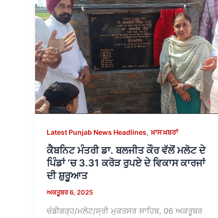
,
Latest Punjab News Headlines
ਖ਼ਾਸ ਖ਼ਬਰਾਂ
ਕੈਬਨਿਟ ਮੰਤਰੀ ਡਾ. ਬਲਜੀਤ ਕੌਰ ਵੱਲੋਂ ਮਲੋਟ ਦੇ
ਪਿੰਡਾਂ ‘ਚ 3.31 ਕਰੋੜ ਰੁਪਏ ਦੇ ਵਿਕਾਸ ਕਾਰਜਾਂ
ਦੀ ਸ਼ੁਰੂਆਤ
ਅਕਤੂਬਰ 6, 2025
ਚੰਡੀਗੜ੍ਹ/ਮਲੋਟ/ਸ੍ਰੀ ਮੁਕਤਸਰ ਸਾਹਿਬ, 06 ਅਕਤੂਬਰ