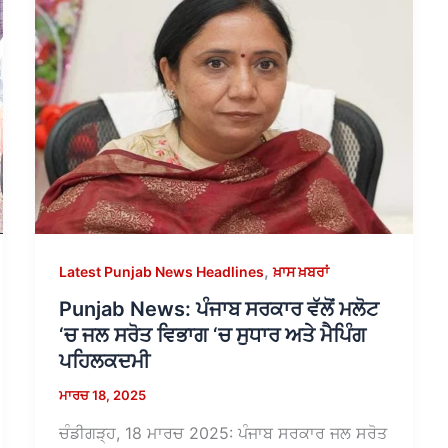
,
Latest Punjab News Headlines
ਖ਼ਾਸ ਖ਼ਬਰਾਂ
Punjab News: ਪੰਜਾਬ ਸਰਕਾਰ ਵੱਲੋਂ ਮਲੋਟ
‘ਚ ਜਲ ਸਰੋਤ ਵਿਭਾਗ ‘ਚ ਸੁਧਾਰ ਅਤੇ ਮੈਪਿੰਗ
ਪਹਿਲਕਦਮੀ
ਮਾਰਚ 18, 2025
ਚੰਡੀਗੜ੍ਹ, 18 ਮਾਰਚ 2025: ਪੰਜਾਬ ਸਰਕਾਰ ਜਲ ਸਰੋਤ