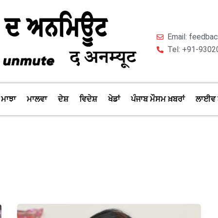
Email: feedb
Tel: +91-9302
ਮਾਝਾ
ਮਾਲਵਾ
ਦੇਸ਼
ਵਿਦੇਸ਼
ਖੇਡਾਂ
ਪੰਜਾਬ ਮੌਸਮ ਖ਼ਬਰਾਂ
ਲਾਈਵ 