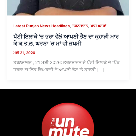
,
,
Latest Punjab News Headlines
ਤਰਨਤਾਰਨ
ਖ਼ਾਸ ਖ਼ਬਰਾਂ
ਪੱਟੀ ਇਲਾਕੇ ‘ਚ ਭਰਾ ਵੱਲੋਂ ਆਪਣੀ ਭੈਣ ਦਾ ਕੁਹਾੜੀ ਮਾਰ
ਕੇ ਕ.ਤ.ਲ, ਘਟਨਾ ‘ਚ ਮਾਂ ਵੀ ਜ਼ਖਮੀ
ਮਈ 21, 2026
ਤਰਨਤਾਰਨ , 21 ਮਈ 2026: ਤਰਨਤਾਰਨ ਦੇ ਪੱਟੀ ਇਲਾਕੇ ਦੇ ਪਿੰਡ
ਸਭਰਾ ‘ਚ ਇੱਕ ਵਿਅਕਤੀ ਨੇ ਆਪਣੀ ਭੈਣ ‘ਤੇ ਕੁਹਾੜੀ […]