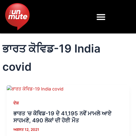
Skip
to
content
ਭਾਰਤ ਕੋਵਿਡ-19 India
covid
ਦੇਸ਼
ਭਾਰਤ ‘ਚ ਕੋਵਿਡ-19 ਦੇ 41,195 ਨਵੇਂ ਮਾਮਲੇ ਆਏ
ਸਾਹਮਣੇ, 490 ਲੋਕਾਂ ਦੀ ਹੋਈ ਮੌਤ
ਅਗਸਤ 12, 2021