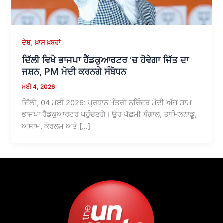
,
ਦੇਸ਼
ਖ਼ਾਸ ਖ਼ਬਰਾਂ
ਦਿੱਲੀ ਵਿਖੇ ਭਾਜਪਾ ਹੈੱਡਕੁਆਰਟਰ ‘ਚ ਹੋਵੇਗਾ ਜਿੱਤ ਦਾ
ਜਸ਼ਨ, PM ਮੋਦੀ ਕਰਨਗੇ ਸੰਬੋਧਨ
ਮਈ 4, 2026
ਦਿੱਲੀ, 04 ਮਈ 2026: ਪ੍ਰਧਾਨ ਮੰਤਰੀ ਨਰਿੰਦਰ ਮੋਦੀ ਅੱਜ ਸ਼ਾਮ
ਭਾਜਪਾ ਹੈੱਡਕੁਆਰਟਰ ਪਹੁੰਚਣਗੇ। ਉਹ ਪੱਛਮੀ ਬੰਗਾਲ, ਤਾਮਿਲਨਾਡੂ,
ਅਸਾਮ, ਕੇਰਲਮ ਅਤੇ […]