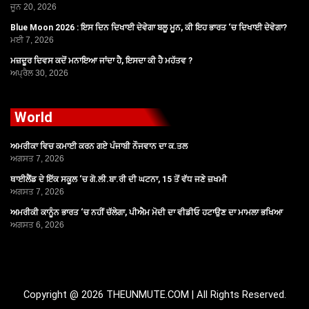
ਜੂਨ 20, 2026
Blue Moon 2026 : ਇਸ ਦਿਨ ਦਿਖਾਈ ਦੇਵੇਗਾ ਬਲੂ ਮੂਨ, ਕੀ ਇਹ ਭਾਰਤ ‘ਚ ਦਿਖਾਈ ਦੇਵੇਗਾ?
ਮਈ 7, 2026
ਮਜ਼ਦੂਰ ਦਿਵਸ ਕਦੋਂ ਮਨਾਇਆ ਜਾਂਦਾ ਹੈ, ਇਸਦਾ ਕੀ ਹੈ ਮਹੱਤਵ ?
ਅਪ੍ਰੈਲ 30, 2026
World
ਅਮਰੀਕਾ ਵਿਚ ਕਮਾਈ ਕਰਨ ਗਏ ਪੰਜਾਬੀ ਨੌਜਵਾਨ ਦਾ ਕ.ਤਲ
ਅਗਸਤ 7, 2026
ਥਾਈਲੈਂਡ ਦੇ ਇੱਕ ਸਕੂਲ ‘ਚ ਗੋ.ਲੀ.ਬਾ.ਰੀ ਦੀ ਘਟਨਾ, 15 ਤੋਂ ਵੱਧ ਜਣੇ ਜ਼ਖਮੀ
ਅਗਸਤ 7, 2026
ਅਮਰੀਕੀ ਕਾਨੂੰਨ ਭਾਰਤ ‘ਚ ਨਹੀਂ ਚੱਲੇਗਾ, ਪੀਐਮ ਮੋਦੀ ਦਾ ਵੀਡੀਓ ਹਟਾਉਣ ਦਾ ਮਾਮਲਾ ਭਖਿਆ
ਅਗਸਤ 6, 2026
Copyright @ 2026 THEUNMUTE.COM | All Rights Reserved.