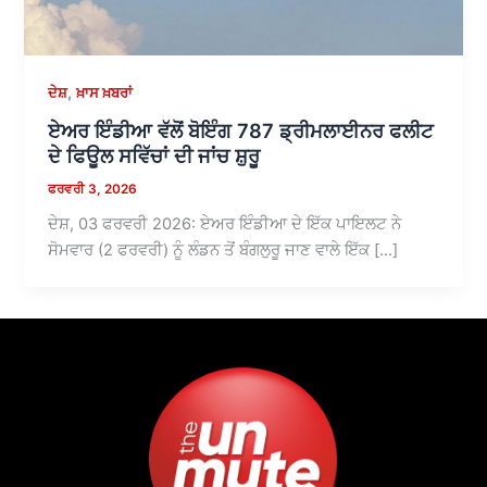
,
ਦੇਸ਼
ਖ਼ਾਸ ਖ਼ਬਰਾਂ
ਏਅਰ ਇੰਡੀਆ ਵੱਲੋਂ ਬੋਇੰਗ 787 ਡ੍ਰੀਮਲਾਈਨਰ ਫਲੀਟ
ਦੇ ਫਿਊਲ ਸਵਿੱਚਾਂ ਦੀ ਜਾਂਚ ਸ਼ੁਰੂ
ਫਰਵਰੀ 3, 2026
ਦੇਸ਼, 03 ਫਰਵਰੀ 2026: ਏਅਰ ਇੰਡੀਆ ਦੇ ਇੱਕ ਪਾਇਲਟ ਨੇ
ਸੋਮਵਾਰ (2 ਫਰਵਰੀ) ਨੂੰ ਲੰਡਨ ਤੋਂ ਬੰਗਲੁਰੂ ਜਾਣ ਵਾਲੇ ਇੱਕ […]