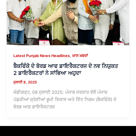
,
Latest Punjab News Headlines
ਖ਼ਾਸ ਖ਼ਬਰਾਂ
ਬੈਕਫਿੰਕੋ ਦੇ ਬੋਰਡ ਆਫ ਡਾਇਰੈਕਟਰਜ ਦੇ ਨਵ ਨਿਯੁਕਤ
2 ਡਾਇਰੈਕਟਰਾਂ ਨੇ ਸਾਂਭਿਆ ਅਹੁਦਾ
ਜੁਲਾਈ 8, 2025
ਚੰਡੀਗੜ੍ਹ, 08 ਜੁਲਾਈ 2025: ਪੰਜਾਬ ਸਰਕਾਰ ਵੱਲੋਂ ਪੰਜਾਬ
ਪੱਛੜੀਆਂ ਸ਼੍ਰੇਣੀਆਂ ਭੂਮੀ ਵਿਕਾਸ ਅਤੇ ਵਿੱਤ ਨਿਗਮ (ਬੈਕਫਿੰਕੋ) ਦੇ
ਬੋਰਡ ਆਫ਼ ਡਾਇਰੈਕਟਰਜ਼