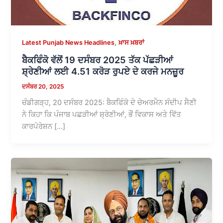
,
Latest Punjab News Headlines
ਖ਼ਾਸ ਖ਼ਬਰਾਂ
ਬੈਕਫਿੰਕੋ ਵੱਲੋਂ 19 ਦਸੰਬਰ 2025 ਤੱਕ ਪੱਛੜੀਆਂ
ਸ਼੍ਰੇਣੀਆਂ ਲਈ 4.51 ਕਰੋੜ ਰੁਪਏ ਦੇ ਕਰਜੇ ਮਨਜ਼ੂਰ
ਦਸੰਬਰ 20, 2025
ਚੰਡੀਗੜ੍ਹ, 20 ਦਸੰਬਰ 2025: ਬੈਕਫਿੰਕੋ ਦੇ ਚੇਅਰਮੈਨ ਸੰਦੀਪ ਸੈਣੀ
ਨੇ ਕਿਹਾ ਕਿ ਪੰਜਾਬ ਪਛੜੀਆਂ ਸ਼੍ਰੇਣੀਆਂ, ਭੌਂ ਵਿਕਾਸ ਅਤੇ ਵਿੱਤ
ਕਾਰਪੋਰੇਸ਼ਨ […]