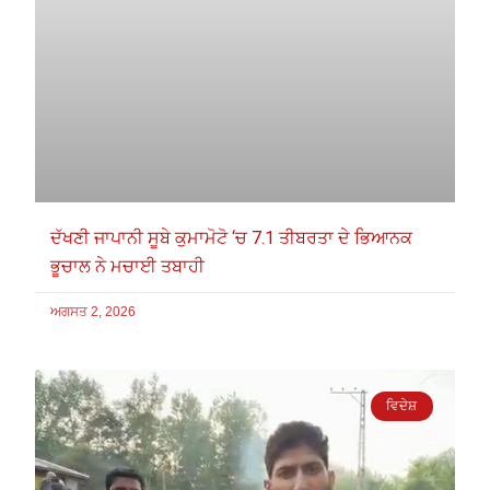
ਦੱਖਣੀ ਜਾਪਾਨੀ ਸੂਬੇ ਕੁਮਾਮੋਟੋ ‘ਚ 7.1 ਤੀਬਰਤਾ ਦੇ ਭਿਆਨਕ
ਭੂਚਾਲ ਨੇ ਮਚਾਈ ਤਬਾਹੀ
ਅਗਸਤ 2, 2026
ਵਿਦੇਸ਼