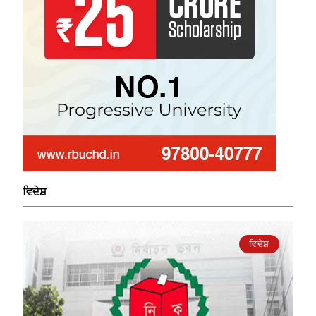
ਵਿਦੇਸ਼
ਵਿਦੇਸ਼