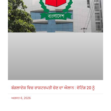
ਬੰਗਲਾਦੇਸ਼ ਵਿਚ ਰਾਸ਼ਟਰਪਤੀ ਚੋਣ ਦਾ ਐਲਾਨ : ਵੋਟਿੰਗ 20 ਨੂੰ
ਅਗਸਤ 6, 2026