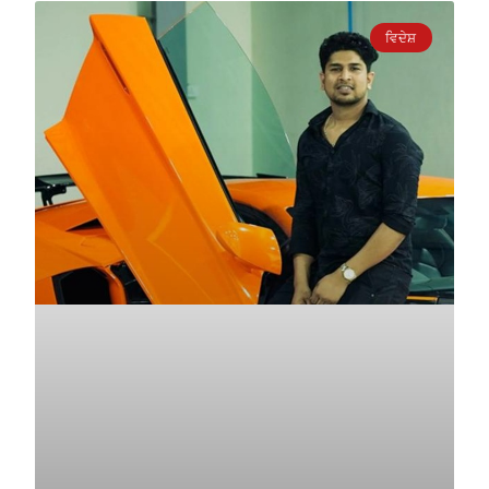
ਵਿਦੇਸ਼