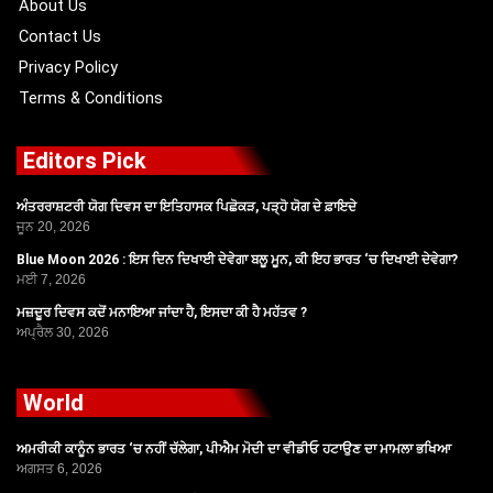
About Us
Contact Us
Privacy Policy
Terms & Conditions
Editors Pick
ਅੰਤਰਰਾਸ਼ਟਰੀ ਯੋਗ ਦਿਵਸ ਦਾ ਇਤਿਹਾਸਕ ਪਿਛੋਕੜ, ਪੜ੍ਹੋ ਯੋਗ ਦੇ ਫ਼ਾਇਦੇ
ਜੂਨ 20, 2026
Blue Moon 2026 : ਇਸ ਦਿਨ ਦਿਖਾਈ ਦੇਵੇਗਾ ਬਲੂ ਮੂਨ, ਕੀ ਇਹ ਭਾਰਤ ‘ਚ ਦਿਖਾਈ ਦੇਵੇਗਾ?
ਮਈ 7, 2026
ਮਜ਼ਦੂਰ ਦਿਵਸ ਕਦੋਂ ਮਨਾਇਆ ਜਾਂਦਾ ਹੈ, ਇਸਦਾ ਕੀ ਹੈ ਮਹੱਤਵ ?
ਅਪ੍ਰੈਲ 30, 2026
World
ਅਮਰੀਕੀ ਕਾਨੂੰਨ ਭਾਰਤ ‘ਚ ਨਹੀਂ ਚੱਲੇਗਾ, ਪੀਐਮ ਮੋਦੀ ਦਾ ਵੀਡੀਓ ਹਟਾਉਣ ਦਾ ਮਾਮਲਾ ਭਖਿਆ
ਅਗਸਤ 6, 2026