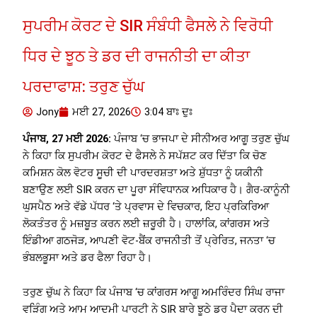
ਸੁਪਰੀਮ ਕੋਰਟ ਦੇ SIR ਸੰਬੰਧੀ ਫੈਸਲੇ ਨੇ ਵਿਰੋਧੀ
ਧਿਰ ਦੇ ਝੂਠ ਤੇ ਡਰ ਦੀ ਰਾਜਨੀਤੀ ਦਾ ਕੀਤਾ
ਪਰਦਾਫਾਸ਼: ਤਰੁਣ ਚੁੱਘ
Jony
ਮਈ 27, 2026
3:04 ਬਾਃ ਦੁਃ
ਪੰਜਾਬ, 27 ਮਈ 2026:
ਪੰਜਾਬ ‘ਚ ਭਾਜਪਾ ਦੇ ਸੀਨੀਅਰ ਆਗੂ ਤਰੁਣ ਚੁੱਘ
ਨੇ ਕਿਹਾ ਕਿ ਸੁਪਰੀਮ ਕੋਰਟ ਦੇ ਫੈਸਲੇ ਨੇ ਸਪੱਸ਼ਟ ਕਰ ਦਿੱਤਾ ਕਿ ਚੋਣ
ਕਮਿਸ਼ਨ ਕੋਲ ਵੋਟਰ ਸੂਚੀ ਦੀ ਪਾਰਦਰਸ਼ਤਾ ਅਤੇ ਸ਼ੁੱਧਤਾ ਨੂੰ ਯਕੀਨੀ
ਬਣਾਉਣ ਲਈ SIR ਕਰਨ ਦਾ ਪੂਰਾ ਸੰਵਿਧਾਨਕ ਅਧਿਕਾਰ ਹੈ। ਗੈਰ-ਕਾਨੂੰਨੀ
ਘੁਸਪੈਠ ਅਤੇ ਵੱਡੇ ਪੱਧਰ ‘ਤੇ ਪ੍ਰਵਾਸ ਦੇ ਵਿਚਕਾਰ, ਇਹ ਪ੍ਰਕਿਰਿਆ
ਲੋਕਤੰਤਰ ਨੂੰ ਮਜ਼ਬੂਤ ​​ਕਰਨ ਲਈ ਜ਼ਰੂਰੀ ਹੈ। ਹਾਲਾਂਕਿ, ਕਾਂਗਰਸ ਅਤੇ
ਇੰਡੀਆ ਗਠਜੋੜ, ਆਪਣੀ ਵੋਟ-ਬੈਂਕ ਰਾਜਨੀਤੀ ਤੋਂ ਪ੍ਰੇਰਿਤ, ਜਨਤਾ ‘ਚ
ਭੰਬਲਭੂਸਾ ਅਤੇ ਡਰ ਫੈਲਾ ਰਿਹਾ ਹੈ।
ਤਰੁਣ ਚੁੱਘ ਨੇ ਕਿਹਾ ਕਿ ਪੰਜਾਬ ‘ਚ ਕਾਂਗਰਸ ਆਗੂ ਅਮਰਿੰਦਰ ਸਿੰਘ ਰਾਜਾ
ਵੜਿੰਗ ਅਤੇ ਆਮ ਆਦਮੀ ਪਾਰਟੀ ਨੇ SIR ਬਾਰੇ ਝੂਠੇ ਡਰ ਪੈਦਾ ਕਰਨ ਦੀ