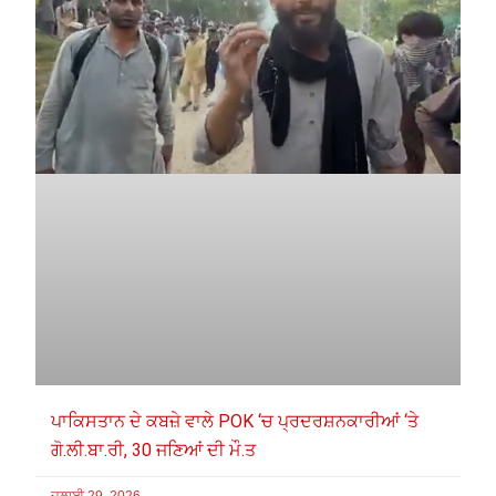
ਪਾਕਿਸਤਾਨ ਦੇ ਕਬਜ਼ੇ ਵਾਲੇ POK ‘ਚ ਪ੍ਰਦਰਸ਼ਨਕਾਰੀਆਂ ‘ਤੇ
ਗੋ.ਲੀ.ਬਾ.ਰੀ, 30 ਜਣਿਆਂ ਦੀ ਮੌ.ਤ