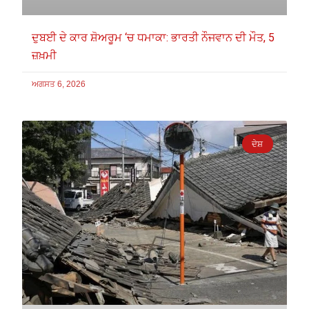
ਦੁਬਈ ਦੇ ਕਾਰ ਸ਼ੋਅਰੂਮ ‘ਚ ਧਮਾਕਾ: ਭਾਰਤੀ ਨੌਜਵਾਨ ਦੀ ਮੌਤ, 5
ਜ਼ਖ਼ਮੀ
ਅਗਸਤ 6, 2026
ਦੇਸ਼