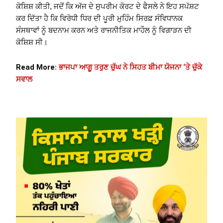
ਕੋਸ਼ਿਸ਼ ਕੀਤੀ, ਜਦੋਂ ਕਿ ਅੱਜ ਦੇ ਸੁਪਰੀਮ ਕੋਰਟ ਦੇ ਫੈਸਲੇ ਨੇ ਇਹ ਸਪੱਸ਼ਟ
ਕਰ ਦਿੱਤਾ ਹੈ ਕਿ ਵਿਰੋਧੀ ਧਿਰ ਦੀ ਪੂਰੀ ਮੁਹਿੰਮ ਸਿਰਫ਼ ਸੰਵਿਧਾਨਕ
ਸੰਸਥਾਵਾਂ ਨੂੰ ਬਦਨਾਮ ਕਰਨ ਅਤੇ ਰਾਜਨੀਤਿਕ ਮਾਹੌਲ ਨੂੰ ਵਿਗਾੜਨ ਦੀ
ਕੋਸ਼ਿਸ਼ ਸੀ।
Read More:
ਭਾਜਪਾ ਆਗੂ ਤਰੁਣ ਚੁੱਘ ਨੇ ਸਿਹਤ ਬੀਮਾ ਯੋਜਨਾ ‘ਤੇ ਚੁੱਕੇ
ਸਵਾਲ