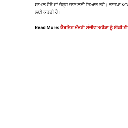
ਸ਼ਾਮਲ ਹੋਵੋ ਜਾਂ ਜੇਲ੍ਹ ਜਾਣ ਲਈ ਤਿਆਰ ਰਹੋ। ਭਾਜਪਾ ਆ
ਲਈ ਕਰਦੀ ਹੈ।
Read More:
ਕੈਬਨਿਟ ਮੰਤਰੀ ਸੰਜੀਵ ਅਰੋੜਾ ਨੂੰ ਈਡੀ ਟੀਮ