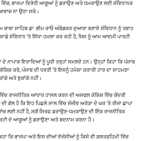
ਸ਼ੇ ਵਿੱਚ, ਭਾਜਪਾ ਵਿਰੋਧੀ ਆਗੂਆਂ ਨੂੰ ਡਰਾਉਣ ਅਤੇ ਧਮਕਾਉਣ ਲਈ ਸੰਵਿਧਾਨਕ
ੱਧ ਆਵਾਜ਼ ਨਾ ਉਠਾ ਸਕੇ।
ਮ ਬਾਬਾ ਸਾਹਿਬ ਡਾ. ਭੀਮ ਰਾਓ ਅੰਬੇਡਕਰ ਦੁਆਰਾ ਬਣਾਏ ਸੰਵਿਧਾਨ ਨੂੰ ਤਬਾਹ
ਾ ਸਾਡੇ ਸੰਵਿਧਾਨ ‘ਤੇ ਸਿੱਧਾ ਹਮਲਾ ਕਰ ਰਹੀ ਹੈ, ਜਿਸ ਨੂੰ ਆਮ ਆਦਮੀ ਪਾਰਟੀ
ਾ ਦੇ ਨਾਪਾਕ ਇਰਾਦਿਆਂ ਨੂੰ ਪੂਰੀ ਤਰ੍ਹਾਂ ਸਮਝਦੇ ਹਨ। ਉਨ੍ਹਾਂ ਕਿਹਾ ਕਿ ਪੰਜਾਬ
ੋਸ਼ਿਸ਼ ਕਰੇ, ਪੰਜਾਬ ਦੀ ਧਰਤੀ ‘ਤੇ ਇਸਨੂੰ ਹਮੇਸ਼ਾ ਕਰਾਰੀ ਹਾਰ ਦਾ ਸਾਹਮਣਾ
ਗੇ ਅਤੇ ਝੁਕਾਂਗੇ ਨਹੀਂ।
 ਵਿੱਚ ਰਾਜਨੀਤਿਕ ਆਧਾਰ ਹਾਸਲ ਕਰਨ ਦੀ ਅਸਫਲ ਕੋਸ਼ਿਸ਼ ਵਿੱਚ ਕੇਂਦਰੀ
ੀ ਦੀ ਗੱਲ ਹੈ ਕਿ ਇਹ ਪਿਛਲੇ ਸਾਲ ਵਿੱਚ ਸੰਜੀਵ ਅਰੋੜਾ ਦੇ ਘਰ ‘ਤੇ ਤੀਜਾ ਛਾਪਾ
ੇ ਜਾਂਚ ਲਈ ਨਹੀਂ ਹੈ, ਸਗੋਂ ਸਿਰਫ਼ ਡਰਾਉਣ-ਧਮਕਾਉਣ ਦੀ ਇੱਕ ਰਾਜਨੀਤਿਕ
ਾਰਟੀ ਦੇ ਆਗੂਆਂ ਨੂੰ ਡਰਾਉਣਾ ਅਤੇ ਬਦਨਾਮ ਕਰਨਾ ਹੈ।
ੇ ਕਿਹਾ ਕਿ ਭਾਜਪਾ ਅਤੇ ਇਸ ਦੀਆਂ ਏਜੰਸੀਆਂ ਨੂੰ ਕਿਸੇ ਵੀ ਗਲਤਫਹਿਮੀ ਵਿੱਚ