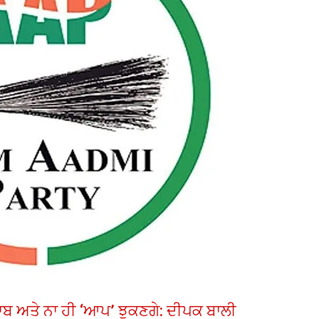
 ਪੰਜਾਬ ਅਤੇ ਨਾ ਹੀ ‘ਆਪ’ ਝੁਕਣਗੇ: ਦੀਪਕ ਬਾਲੀ