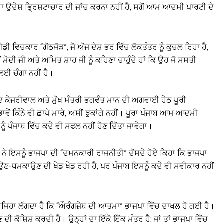
 ਦਾ ਉਦੇਸ਼ ਭ੍ਰਿਸ਼ਟਾਚਾਰ ਦੀ ਜਾਂਚ ਕਰਨਾ ਨਹੀਂ ਹੈ, ਸਗੋਂ ਆਮ ਆਦਮੀ ਪਾਰਟੀ ਦੇ
 ਵਿਚਕਾਰ “ਗੱਠਜੋੜ”, ਜੋ ਅੱਜ ਦੇਸ਼ ਭਰ ਵਿੱਚ ਲੋਕਤੰਤਰ ਨੂੰ ਕੁਚਲ ਰਿਹਾ ਹੈ,
ਮੋਦੀ ਜੀ ਅਤੇ ਅਮਿਤ ਸ਼ਾਹ ਜੀ ਨੂੰ ਕਹਿਣਾ ਚਾਹੁੰਦੇ ਹਾਂ ਕਿ ਉਹ ਜੋ ਸਸਤੀ
ਲਈ ਚੰਗਾ ਨਹੀਂ ਹੈ।
 ਕੇਜਰੀਵਾਲ ਅਤੇ ਮੁੱਖ ਮੰਤਰੀ ਭਗਵੰਤ ਮਾਨ ਦੀ ਅਗਵਾਈ ਹੇਠ ਪੂਰੀ
ੇਂ ਕਿੰਨੇ ਵੀ ਛਾਪੇ ਮਾਰੇ, ਅਸੀਂ ਝੁਕਾਂਗੇ ਨਹੀਂ। ਪੂਰਾ ਪੰਜਾਬ ਆਮ ਆਦਮੀ
ਨੂੰ ਪੰਜਾਬ ਵਿੱਚ ਕਦੇ ਵੀ ਸਫਲ ਨਹੀਂ ਹੋਣ ਦਿੱਤਾ ਜਾਵੇਗਾ।
ੇ ਇਸਨੂੰ ਭਾਜਪਾ ਦੀ “ਦਮਨਕਾਰੀ ਰਾਜਨੀਤੀ” ਦੱਸਦੇ ਹੋਏ ਕਿਹਾ ਕਿ ਭਾਜਪਾ
ਣ-ਧਮਕਾਉਣ ਦੀ ਖੇਡ ਖੇਡ ਰਹੀ ਹੈ, ਪਰ ਪੰਜਾਬ ਇਸਨੂੰ ਕਦੇ ਵੀ ਸਵੀਕਾਰ ਨਹੀਂ
ਜਿਹਾ ਲੱਗਦਾ ਹੈ ਕਿ “ਔਰੰਗਜ਼ੇਬ ਦੀ ਆਤਮਾ” ਭਾਜਪਾ ਵਿੱਚ ਦਾਖਲ ਹੋ ਗਈ ਹੈ।
ਦੀ ਕੋਸ਼ਿਸ਼ ਕਰਦੀ ਹੈ। ਉਨ੍ਹਾਂ ਦਾ ਇੱਕੋ ਇੱਕ ਮੰਤਰ ਹੈ: ਜਾਂ ਤਾਂ ਭਾਜਪਾ ਵਿੱਚ