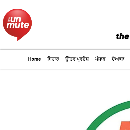
Skip
to
content
Home
ਬਿਹਾਰ
ਉੱਤਰ ਪ੍ਰਦੇਸ਼
ਪੰਜਾਬ
ਦੋਆਬਾ