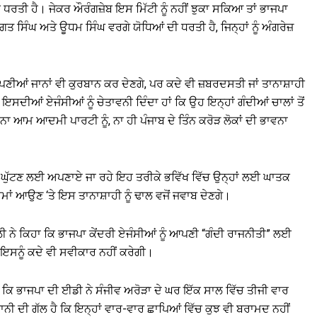
ੀ ਧਰਤੀ ਹੈ। ਜੇਕਰ ਔਰੰਗਜ਼ੇਬ ਇਸ ਮਿੱਟੀ ਨੂੰ ਨਹੀਂ ਝੁਕਾ ਸਕਿਆ ਤਾਂ ਭਾਜਪਾ
ਸਿੰਘ ਅਤੇ ਊਧਮ ਸਿੰਘ ਵਰਗੇ ਯੋਧਿਆਂ ਦੀ ਧਰਤੀ ਹੈ, ਜਿਨ੍ਹਾਂ ਨੂੰ ਅੰਗਰੇਜ਼
ਣੀਆਂ ਜਾਨਾਂ ਵੀ ਕੁਰਬਾਨ ਕਰ ਦੇਣਗੇ, ਪਰ ਕਦੇ ਵੀ ਜ਼ਬਰਦਸਤੀ ਜਾਂ ਤਾਨਾਸ਼ਾਹੀ
ੇ ਇਸਦੀਆਂ ਏਜੰਸੀਆਂ ਨੂੰ ਚੇਤਾਵਨੀ ਦਿੰਦਾ ਹਾਂ ਕਿ ਉਹ ਇਨ੍ਹਾਂ ਗੰਦੀਆਂ ਚਾਲਾਂ ਤੋਂ
ਾ ਆਮ ਆਦਮੀ ਪਾਰਟੀ ਨੂੰ, ਨਾ ਹੀ ਪੰਜਾਬ ਦੇ ਤਿੰਨ ਕਰੋੜ ਲੋਕਾਂ ਦੀ ਭਾਵਨਾ
ਾ ਘੁੱਟਣ ਲਈ ਅਪਣਾਏ ਜਾ ਰਹੇ ਇਹ ਤਰੀਕੇ ਭਵਿੱਖ ਵਿੱਚ ਉਨ੍ਹਾਂ ਲਈ ਘਾਤਕ
ਮਾਂ ਆਉਣ ‘ਤੇ ਇਸ ਤਾਨਾਸ਼ਾਹੀ ਨੂੰ ਢਾਲ ਵਜੋਂ ਜਵਾਬ ਦੇਣਗੇ।
ੀ ਨੇ ਕਿਹਾ ਕਿ ਭਾਜਪਾ ਕੇਂਦਰੀ ਏਜੰਸੀਆਂ ਨੂੰ ਆਪਣੀ “ਗੰਦੀ ਰਾਜਨੀਤੀ” ਲਈ
ਇਸਨੂੰ ਕਦੇ ਵੀ ਸਵੀਕਾਰ ਨਹੀਂ ਕਰੇਗੀ।
ਹਾ ਕਿ ਭਾਜਪਾ ਦੀ ਈਡੀ ਨੇ ਸੰਜੀਵ ਅਰੋੜਾ ਦੇ ਘਰ ਇੱਕ ਸਾਲ ਵਿੱਚ ਤੀਜੀ ਵਾਰ
ਰਾਨੀ ਦੀ ਗੱਲ ਹੈ ਕਿ ਇਨ੍ਹਾਂ ਵਾਰ-ਵਾਰ ਛਾਪਿਆਂ ਵਿੱਚ ਕੁਝ ਵੀ ਬਰਾਮਦ ਨਹੀਂ