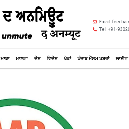
Email: feedb
Tel: +91-9302
ਮਾਝਾ
ਮਾਲਵਾ
ਦੇਸ਼
ਵਿਦੇਸ਼
ਖੇਡਾਂ
ਪੰਜਾਬ ਮੌਸਮ ਖ਼ਬਰਾਂ
ਲਾਈਵ 