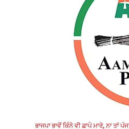
ਭਾਜਪਾ ਭਾਵੇਂ ਕਿੰਨੇ ਵੀ ਛਾਪੇ ਮਾਰੇ, ਨਾ ਤਾਂ