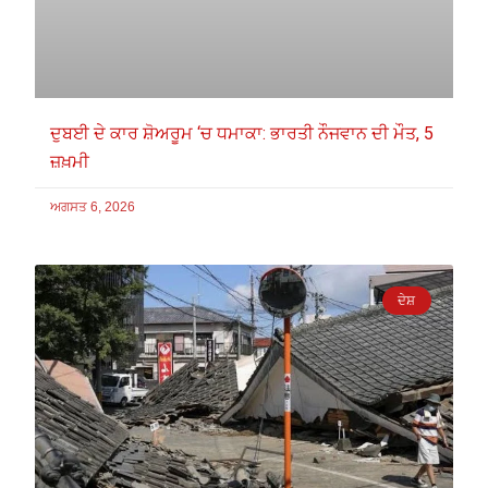
ਦੁਬਈ ਦੇ ਕਾਰ ਸ਼ੋਅਰੂਮ ‘ਚ ਧਮਾਕਾ: ਭਾਰਤੀ ਨੌਜਵਾਨ ਦੀ ਮੌਤ, 5
ਜ਼ਖ਼ਮੀ
ਅਗਸਤ 6, 2026
ਦੇਸ਼