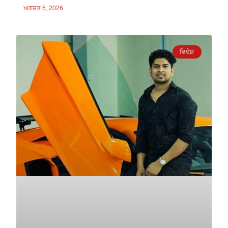
ਅਗਸਤ 6, 2026
ਵਿਦੇਸ਼