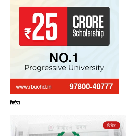
ਵਿਦੇਸ਼
ਵਿਦੇਸ਼