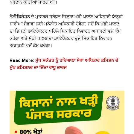
ਪ੍ਰਦਾਨ ਕੀਤੀਆਂ ਜਾਣਗੀਆਂ।
ਨੋਟੀਫਿਕੇਸ਼ਨ ਦੇ ਮੁਤਾਬਕ ਸਬੰਧਤ ਜ਼ਿਲ੍ਹਾ ਮੱਛੀ ਪਾਲਣ ਅਧਿਕਾਰੀ ਇਨ੍ਹਾਂ
ਸਾਰੀਆਂ ਸੇਵਾਵਾਂ ਲਈ ਮਨੋਨੀਤ ਅਧਿਕਾਰੀ ਹੋਵੇਗਾ, ਜਦੋਂ ਕਿ ਮੱਛੀ ਪਾਲਣ
ਦਾ ਡਿਪਟੀ ਡਾਇਰੈਕਟਰ ਪਹਿਲੇ ਸ਼ਿਕਾਇਤ ਨਿਵਾਰਨ ਅਥਾਰਟੀ ਵਜੋਂ ਕੰਮ
ਕਰੇਗਾ ਅਤੇ ਮੱਛੀ ਪਾਲਣ ਦਾ ਡਾਇਰੈਕਟਰ ਦੂਜੇ ਸ਼ਿਕਾਇਤ ਨਿਵਾਰਨ
ਅਥਾਰਟੀ ਵਜੋਂ ਕੰਮ ਕਰੇਗਾ।
Read More:
ਮੁੱਖ ਸਕੱਤਰ ਨੂੰ ਹਰਿਆਣਾ ਸੇਵਾ ਅਧਿਕਾਰ ਕਮਿਸ਼ਨ ਦੇ
ਮੁੱਖ ਕਮਿਸ਼ਨਰ ਦਾ ਦਿੱਤਾ ਵਾਧੂ ਚਾਰਜ