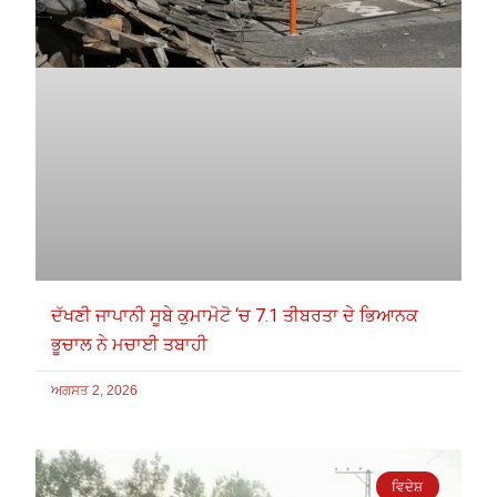
ਦੱਖਣੀ ਜਾਪਾਨੀ ਸੂਬੇ ਕੁਮਾਮੋਟੋ ‘ਚ 7.1 ਤੀਬਰਤਾ ਦੇ ਭਿਆਨਕ
ਭੂਚਾਲ ਨੇ ਮਚਾਈ ਤਬਾਹੀ
ਅਗਸਤ 2, 2026
ਵਿਦੇਸ਼