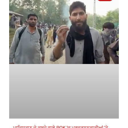
ਪਾਕਿਸਤਾਨ ਦੇ ਕਬਜ਼ੇ ਵਾਲੇ POK ‘ਚ ਪ੍ਰਦਰਸ਼ਨਕਾਰੀਆਂ ‘ਤੇ