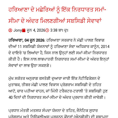
ਹਰਿਆਣਾ ਦੇ ਮਛੇਰਿਆਂ ਨੂੰ ਇੱਕ ਨਿਰਧਾਰਤ ਸਮਾਂ-
ਸੀਮਾ ਦੇ ਅੰਦਰ ਮਿਲਣਗੀਆਂ ਸਬਸਿਡੀ ਸੇਵਾਵਾਂ
Jony
ਜੂਨ 4, 2026
3:38 ਬਾਃ ਦੁਃ
ਹਰਿਆਣਾ, 04 ਜੂਨ 2026:
ਹਰਿਆਣਾ ਸਰਕਾਰ ਨੇ ਮੱਛੀ ਪਾਲਣ ਵਿਭਾਗ
ਦੀਆਂ 11 ਸਬਸਿਡੀ ਯੋਜਨਾਵਾਂ ਨੂੰ ਹਰਿਆਣਾ ਸੇਵਾ ਅਧਿਕਾਰ ਕਾਨੂੰਨ, 2014
ਦੇ ਦਾਇਰੇ ‘ਚ ਲਿਆਂਦਾ ਹੈ, ਜਿਸ ਨਾਲ ਉਨ੍ਹਾਂ ਲਈ ਸਮਾਂ-ਸੀਮਾ ਨਿਰਧਾਰਤ
ਕੀਤੀ ਹੈ। ਇਸ ਨਾਲ ਲਾਭਪਾਤਰੀ ਨਿਰਧਾਰਤ ਸਮਾਂ-ਸੀਮਾ ਦੇ ਅੰਦਰ ਇਨ੍ਹਾਂ
ਸੇਵਾਵਾਂ ਦਾ ਲਾਭ ਉਠਾ ਸਕਣਗੇ।
ਮੁੱਖ ਸਕੱਤਰ ਅਨੁਰਾਗ ਰਸਤੋਗੀ ਦੁਆਰਾ ਜਾਰੀ ਇੱਕ ਨੋਟੀਫਿਕੇਸ਼ਨ ਦੇ
ਮੁਤਾਬਕ, ਤੀਬਰ ਮੱਛੀ ਪਾਲਣ ਵਿਕਾਸ ਪ੍ਰੋਗਰਾਮ ਸਬਸਿਡੀ ਦੇ ਤਹਿਤ
ਆਟੋ, ਚਾਰ ਪਹੀਆ ਵਾਹਨ, ਜਾਂ ਮਿੰਨੀ ਟਰੈਕਟਰ-ਟਰਾਲੀ ‘ਤੇ ਸਬਸਿਡੀ ਹੁਣ
40 ਦਿਨਾਂ ਦੀ ਨਿਰਧਾਰਤ ਸਮਾਂ-ਸੀਮਾ ਦੇ ਅੰਦਰ ਪ੍ਰਦਾਨ ਕੀਤੀ ਜਾਵੇਗੀ।
ਪ੍ਰਧਾਨ ਮੰਤਰੀ ਮਤਸਯ ਸੰਪਦਾ ਯੋਜਨਾ ਦੇ ਤਹਿਤ, ਜੈਨੇਟਿਕ ਸੁਧਾਰ
ਪ੍ਰੋਗਰਾਮ ਅਤੇ ਨਿਊਕਲੀਅਸ ਪ੍ਰਜਨਨ ਕੇਂਦਰਾਂ (ਐਨਬੀਸੀ) ਦੀ ਸਥਾਪਨਾ