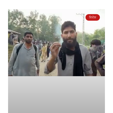
ਵਿਦੇਸ਼