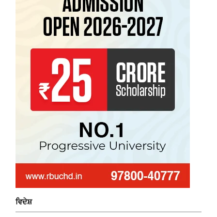
ਵਿਦੇਸ਼