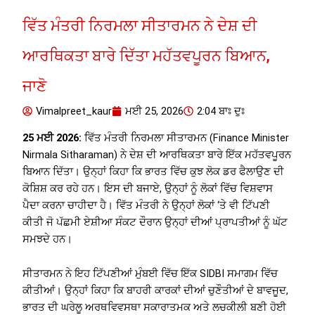
ਵਿੱਤ ਮੰਤਰੀ ਨਿਰਮਲਾ ਸੀਤਾਰਮਨ ਨੇ ਦੇਸ਼ ਦੀ
ਆਰਥਿਕਤਾ ਬਾਰੇ ਦਿੱਤਾ ਮਹੱਤਵਪੂਰਨ ਬਿਆਨ,
ਜਾਣੋ
Vimalpreet_kaur
ਮਈ 25, 2026
2:04 ਬਾਃ ਦੁਃ
25 ਮਈ 2026:
ਵਿੱਤ ਮੰਤਰੀ ਨਿਰਮਲਾ ਸੀਤਾਰਮਨ (Finance Minister
Nirmala Sitharaman) ਨੇ ਦੇਸ਼ ਦੀ ਆਰਥਿਕਤਾ ਬਾਰੇ ਇੱਕ ਮਹੱਤਵਪੂਰਨ
ਬਿਆਨ ਦਿੱਤਾ। ਉਨ੍ਹਾਂ ਕਿਹਾ ਕਿ ਭਾਰਤ ਵਿੱਚ ਕੁਝ ਲੋਕ ਡਰ ਫੈਲਾਉਣ ਦੀ
ਕੋਸ਼ਿਸ਼ ਕਰ ਰਹੇ ਹਨ। ਇਸ ਦੀ ਬਜਾਏ, ਉਨ੍ਹਾਂ ਨੂੰ ਲੋਕਾਂ ਵਿੱਚ ਵਿਸ਼ਵਾਸ
ਪੈਦਾ ਕਰਨਾ ਚਾਹੀਦਾ ਹੈ। ਵਿੱਤ ਮੰਤਰੀ ਨੇ ਉਨ੍ਹਾਂ ਲੋਕਾਂ ‘ਤੇ ਵੀ ਟਿੱਪਣੀ
ਕੀਤੀ ਜੋ ਪੱਛਮੀ ਏਸ਼ੀਆ ਸੰਕਟ ਦੌਰਾਨ ਉਨ੍ਹਾਂ ਦੀਆਂ ਪ੍ਰਾਪਤੀਆਂ ਨੂੰ ਘੱਟ
ਸਮਝਦੇ ਹਨ।
ਸੀਤਾਰਮਨ ਨੇ ਇਹ ਟਿੱਪਣੀਆਂ ਮੁੰਬਈ ਵਿੱਚ ਇੱਕ SIDBI ਸਮਾਗਮ ਵਿੱਚ
ਕੀਤੀਆਂ। ਉਨ੍ਹਾਂ ਕਿਹਾ ਕਿ ਬਾਹਰੀ ਕਾਰਕਾਂ ਦੀਆਂ ਚੁਣੌਤੀਆਂ ਦੇ ਬਾਵਜੂਦ,
ਭਾਰਤ ਦੀ ਘਰੇਲੂ ਅਰਥਵਿਵਸਥਾ ਸਕਾਰਾਤਮਕ ਅਤੇ ਲਚਕੀਲੀ ਬਣੀ ਹੋਈ