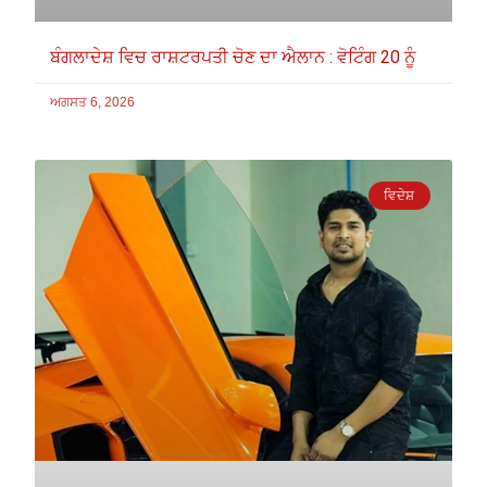
ਬੰਗਲਾਦੇਸ਼ ਵਿਚ ਰਾਸ਼ਟਰਪਤੀ ਚੋਣ ਦਾ ਐਲਾਨ : ਵੋਟਿੰਗ 20 ਨੂੰ
ਅਗਸਤ 6, 2026
ਵਿਦੇਸ਼