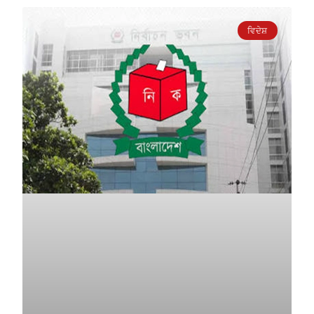
ਵਿਦੇਸ਼