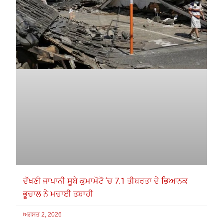
ਦੱਖਣੀ ਜਾਪਾਨੀ ਸੂਬੇ ਕੁਮਾਮੋਟੋ ‘ਚ 7.1 ਤੀਬਰਤਾ ਦੇ ਭਿਆਨਕ
ਭੂਚਾਲ ਨੇ ਮਚਾਈ ਤਬਾਹੀ
ਅਗਸਤ 2, 2026