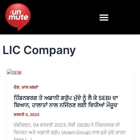
Skip
to
content
LIC Company
,
ਦੇਸ਼
ਖ਼ਾਸ ਖ਼ਬਰਾਂ
ਹਿੰਡਨਬਰਗ ਤੇ ਅਡਾਨੀ ਗਰੁੱਪ ਮੁੱਦੇ ਨੂੰ ਲੈ ਕੇ SEBI ਦਾ
ਬਿਆਨ, ਹਾਲਾਤਾਂ ਨਾਲ ਨਜਿੱਠਣ ਲਈ ਵਿਧੀਆਂ ਮੌਜੂਦ
ਫਰਵਰੀ 4, 2023
ਚੰਡੀਗੜ੍ਹ, 04 ਫਰਵਰੀ 2023: ਸੇਬੀ (SEBI) ਨੇ ਹਿੰਡਨਬਰਗ ਦੀ
ਰਿਪੋਰਟ ਅਤੇ ਅਡਾਨੀ ਗਰੁੱਪ (Adani Group) ਨਾਲ ਜੁੜੇ ਮੁੱਦੇ ਕਾਰਨ
ਸ਼ੇਅਰ […]