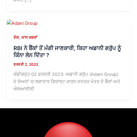
,
ਦੇਸ਼
ਖ਼ਾਸ ਖ਼ਬਰਾਂ
RBI ਨੇ ਬੈਂਕਾਂ ਤੋਂ ਮੰਗੀ ਜਾਣਕਾਰੀ, ਕਿਹਾ ਅਡਾਨੀ ਗਰੁੱਪ ਨੂੰ
ਕਿੰਨਾ ਲੋਨ ਦਿੱਤਾ ?
ਫਰਵਰੀ 2, 2023
ਚੰਡੀਗੜ੍ਹ 02 ਫਰਵਰੀ 2023: ਅਡਾਨੀ ਗਰੁੱਪ (Adani Group)
ਦੇ ਸ਼ੇਅਰਾਂ ‘ਚ ਲਗਾਤਾਰ ਗਿਰਾਵਟ ਕਾਰਨ ਜਨਤਕ ਖੇਤਰ ਦੇ ਬੈਂਕਾਂ ਅਤੇ
ਐਲਆਈਸੀ